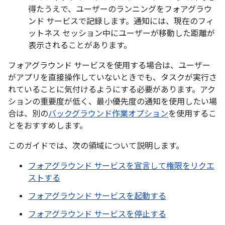
得たうえで、ユーザーのランニングをフォアグラウ
ンド サービスで記録します。通知には、現在のフィ
ットネス セッション中にユーザーが移動した距離が
表示されることがあります。
フォアグラウンド サービスを使用する場合は、ユーザー
がアプリを直接操作していないときでも、タスクが実行さ
れていることに気付けるようにする必要があります。アク
ションの重要度が低く、最小優先度の通知を使用したい場
合は、別の
バックグラウンド作業オプション
を使用するこ
とをおすすめします。
このガイドでは、次の領域について説明します。
フォアグラウンド サービスを宣言して権限をリクエ
ストする
フォアグラウンド サービスを起動する
フォアグラウンド サービスを停止する