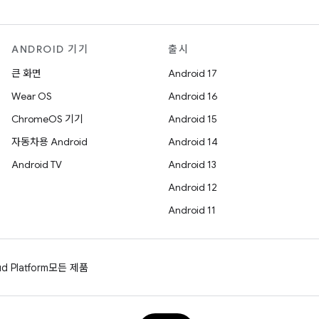
ANDROID 기기
출시
큰 화면
Android 17
Wear OS
Android 16
ChromeOS 기기
Android 15
자동차용 Android
Android 14
Android TV
Android 13
Android 12
Android 11
d Platform
모든 제품