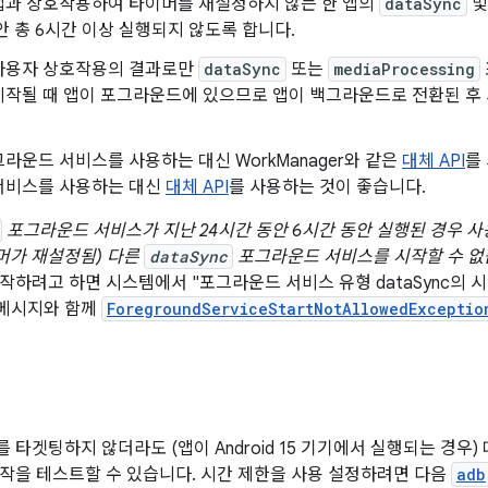
앱과 상호작용하여 타이머를 재설정하지 않는 한 앱의
dataSync
안 총 6시간 이상 실행되지 않도록 합니다.
사용자 상호작용의 결과로만
dataSync
또는
mediaProcessing
시작될 때 앱이 포그라운드에 있으므로 앱이 백그라운드로 전환된 후
라운드 서비스를 사용하는 대신 WorkManager와 같은
대체 API
를
서비스를 사용하는 대신
대체 API
를 사용하는 것이 좋습니다.
포그라운드 서비스가 지난 24시간 동안 6시간 동안 실행된 경우 
이머가 재설정됨) 다른
dataSync
포그라운드 서비스를 시작할 수 없
작하려고 하면 시스템에서 "포그라운드 서비스 유형 dataSync의 
 메시지와 함께
ForegroundServiceStartNotAllowedExceptio
 15를 타겟팅하지 않더라도 (앱이 Android 15 기기에서 실행되는 경
작을 테스트할 수 있습니다. 시간 제한을 사용 설정하려면 다음
adb