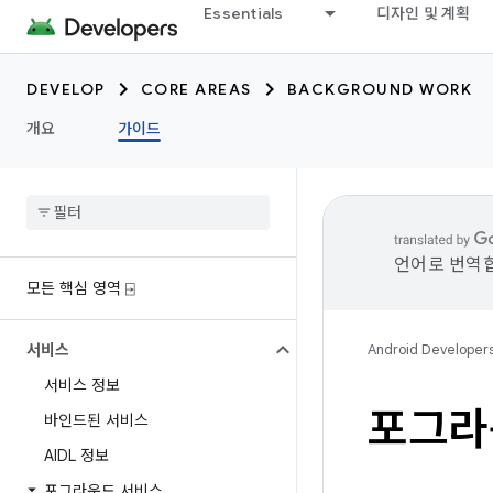
Essentials
디자인 및 계획
DEVELOP
CORE AREAS
BACKGROUND WORK
개요
가이드
언어로 번역합
모든 핵심 영역 ⍈
서비스
Android Developer
서비스 정보
포그라
바인드된 서비스
AIDL 정보
포그라운드 서비스