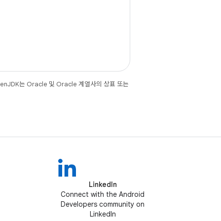
JDK는 Oracle 및 Oracle 계열사의 상표 또는
LinkedIn
Connect with the Android
Developers community on
LinkedIn