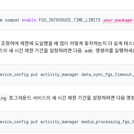
m
compat
enable
FGS_INTRODUCE_TIME_LIMITS
your-package-
 조정하여 제한에 도달했을 때 앱이 어떻게 동작하는지 더 쉽게 테스
의 새 시간 제한 기간을 설정하려면 다음
adb
명령어를 실행하세
evice_config
put
activity_manager
data_sync_fgs_timeout
ing
포그라운드 서비스의 새 시간 제한 기간을 설정하려면 다음 명
evice_config
put
activity_manager
media_processing_fgs_