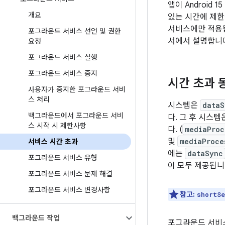
앱이 Androi
개요
있는 시간에 제한
서비스에만 적용
포그라운드 서비스 선언 및 권한
서에서 설명합니
요청
포그라운드 서비스 실행
포그라운드 서비스 중지
시간 초과 
사용자가 중지한 포그라운드 서비
스 처리
시스템은
dataS
백그라운드에서 포그라운드 서비
다. 그 후 시스
스 시작 시 제한사항
다. (
mediaProc
및
mediaProce
서비스 시간 초과
에는
dataSync
포그라운드 서비스 유형
이 모두 제공됩니
포그라운드 서비스 문제 해결
포그라운드 서비스 변경사항
참고:
shortSe
백그라운드 작업
포그라운드 서비스