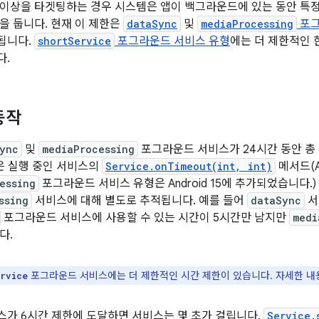
d 15 이상을 타겟팅하는 경우 시스템은 앱이 백그라운드에 있는 동안 
을 둡니다. 현재 이 제한은
dataSync
및
mediaProcessing
포그
됩니다.
shortService
포그라운드 서비스 유형
에는 더 제한적인 
다.
동작
ync
및
mediaProcessing
포그라운드 서비스가 24시간 동안 총
템은 실행 중인 서비스의
Service.onTimeout(int, int)
메서드(A
essing
포그라운드 서비스 유형은 Android 15에 추가되었습니다.
ssing
서비스에 대해 별도로 추적됩니다. 예를 들어
dataSync
서
포그라운드 서비스에 사용할 수 있는 시간이 5시간만 남지만
medi
다.
포그라운드 서비스에는 더 제한적인 시간 제한이 있습니다. 자세한 
rvice
가 6시간 제한에 도달하면 서비스는 몇 초가 걸립니다.
Service.