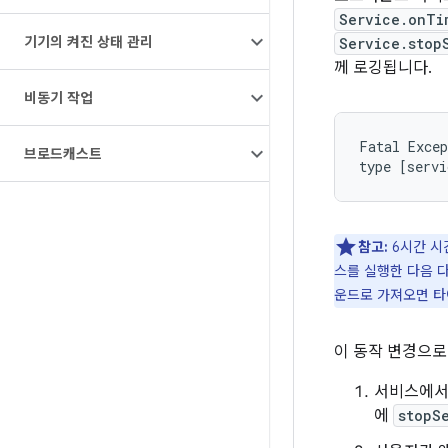
Service.onTi
기기의 켜진 상태 관리
Service.stop
께 로깅됩니다.
비동기 작업
Fatal Excep
브로드캐스트
참고:
6시간 시
스를 실행한 다음 
운드로 가져오면 타
이 동작 변경으로
서비스에서
에
stopS