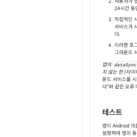
사용자가 
24시간 동
직접적인 
서비스가 
다.
이러한 포그
그라운드 
앱의
dataSync
지 않는 한 (타
운드 서비스를 시
다"와 같은 오류
테스트
앱이 Android
설정하여 앱의 동