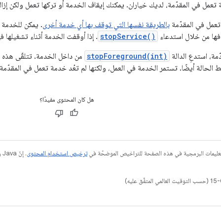
تعمل في المقدّمة، لديك خياران. يمكنك إيقاف الخدمة أو تركها تعمل ولكن إزالت
عمل في المقدّمة
بالطريقة نفسها التي توقف بها أي خدمة أخرى
. يمكن للخدمة
افها من خلال استدعاء
stopService()
. إذا أوقفت الخدمة أثناء تشغيلها في
ّمة، استدعِ الدالة
stopForeground(int)
من داخل الخدمة. تتلقّى هذه ا
ط الحالة أيضًا. تستمر الخدمة في العمل، ولكنها لم تعُد خدمة تعمل في المقدّمة.
هل كان المحتوى مفيدًا؟
عليمات البرمجية في هذه الصفحة للتراخيص الموضحّة في
ترخيص استخدام المحتوى