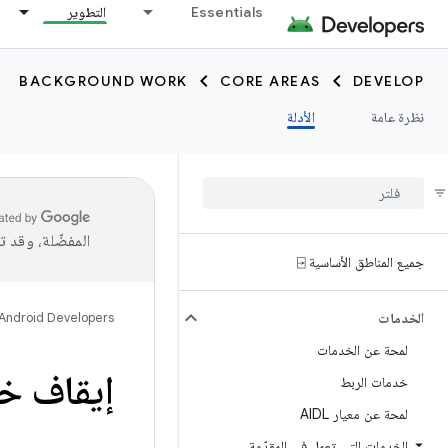
Essentials
التطوير
BACKGROUND WORK
CORE AREAS
DEVELOP
نظرة عامة
الأدلة
المفضّلة، وقد 
جميع المناطق الأساسية ⍈
الخدمات
Android Developers
لمحة عن الخدمات
إيقاف خد
خدمات الربط
لمحة عن معيار AIDL
الخدمات التي تعمل في المقدّمة