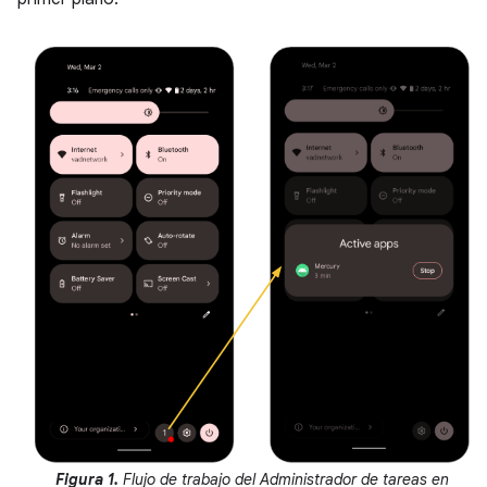
Figura 1.
Flujo de trabajo del Administrador de tareas en