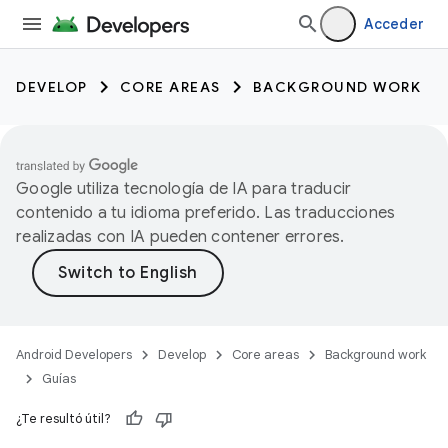
Acceder
DEVELOP
CORE AREAS
BACKGROUND WORK
Google utiliza tecnología de IA para traducir
contenido a tu idioma preferido. Las traducciones
realizadas con IA pueden contener errores.
Android Developers
Develop
Core areas
Background work
Guías
¿Te resultó útil?