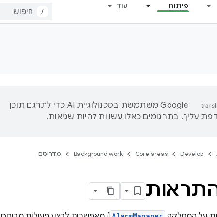
פיתוח
עוד
/
‫Google משתמשת בטכנולוגיית AI כדי לתרגם תוכן
ת עליך. בתרגומים כאלו עשויות להיות שגיאות.
Develop
Core areas
Background work
מדריכים
התראות
ות על המחלקה
AlarmManager
) מאפשרות לבצע פעולות מבוססו