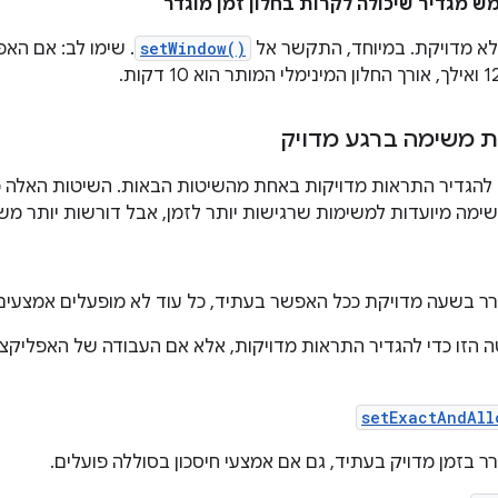
מגדיר שיכולה לקרות בחלון זמן מוגדר
א מדויקת. במיוחד, התקשר אל
setWindow()
. שימו לב: אם הא
ת משימה ברגע מדויק
 להגדיר התראות מדויקות באחת מהשיטות הבאות. השיטות האלה 
ימה מיועדות למשימות שרגישות יותר לזמן, אבל דורשות יותר מש
ר בשעה מדויקת ככל האפשר בעתיד, כל עוד לא מופעלים אמצעים א
הזו כדי להגדיר התראות מדויקות, אלא אם העבודה של האפליקצ
setExactAndAll
ר בזמן מדויק בעתיד, גם אם אמצעי חיסכון בסוללה פועלים.