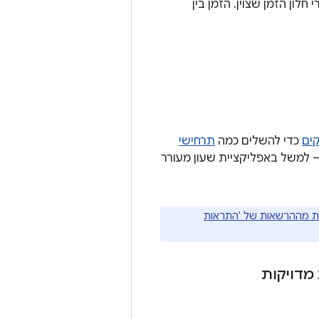
לון הזמן שצוין. הזמן בין
קים
כדי להשלים כמה
תרחישי
– למשל באפליקציית שעון מעורר
ת מההרשאות של 'התראות
מדויקות