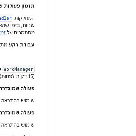
תזמון פעולות ש
המחלקות
ndler
שניות, בזמן שהא
מסתמכים על
זמן
עבודת רקע מתוז
WorkManager
מ
(15 דקות לפחות) כדי להגדיר זמן ריצה מפורט לעבודה.
פעולה שמוגדרת 
שימוש בהתראה ל
פעולה שמוגדרת 
שימוש בהתראה ל