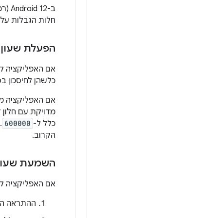
חלות הגבלות על ח
הפעלת שעון מ
אם האפליקציה ק
כלשהן לחיסכון בס
מדויקת עם חלון זמן של לפחות 0
כלל ל-
600000
.
הקרוב.
השמעת שעון 
אם האפליקציה ק
ההתראה הרא