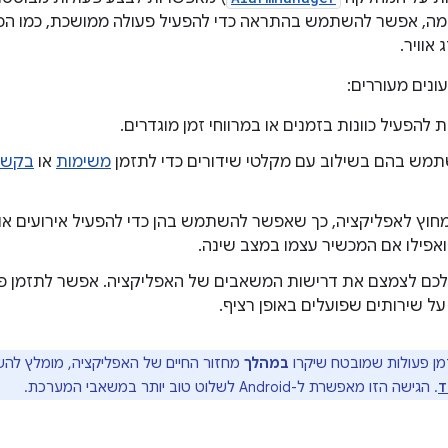
מה, אפשר להשתמש בהתראה כדי להפעיל פעולה ממושכת, כמו הפע
אוויר.
ונים מעוררים:
להפעיל כוונות בזמנים או במרווחי זמן מוגדרים.
מש בהם בשילוב עם מקלטי שידורים כדי לתזמן
משימות
או
בקשו
מחוץ לאפליקציה, כך שאפשר להשתמש בהן כדי להפעיל אירועים או
ואפילו אם המכשיר עצמו במצב שינה.
לכם לצמצם את דרישות המשאבים של האפליקציה. אפשר לתזמן פ
על שירותים שפועלים באופן רציף.
מן פעולות שמובטח שיקרו
במהלך
מחזור החיים של האפליקציה, מומלץ ל
. הגישה הזו מאפשרת ל-Android לשלוט טוב יותר במשאבי המערכת.
T