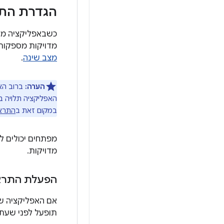
הגדרת התר
כשבאפליקציה מו
מדויקות מספקות 
מצב שינה
.
הערה:
ברוב האפ
האפליקציה תלויה ב
במקום זאת ב
התרא
מדויקות.
הפעלת התראה
אם האפליקציה ש
תופעל לפני שעת 