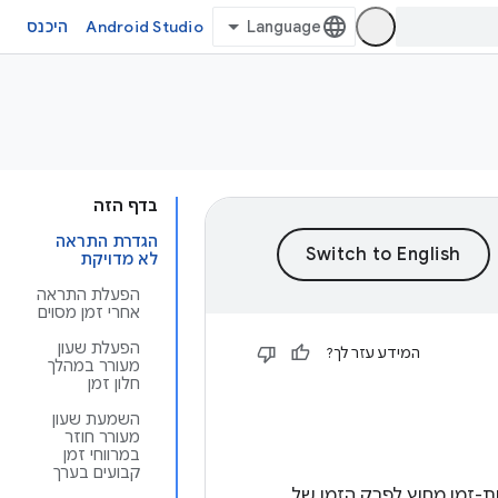
Android Studio
היכנס
בדף הזה
הגדרת התראה
לא מדויקת
הפעלת התראה
אחרי זמן מסוים
הפעלת שעון
המידע עזר לך?
מעורר במהלך
חלון זמן
השמעת שעון
מעורר חוזר
במרווחי זמן
קבועים בערך
ת-זמן מחוץ לפרק הזמן של