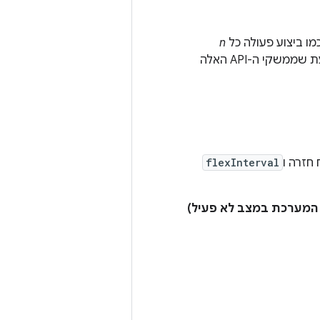
מו ביצוע פעולה כל
n
. חשוב לדעת שממשקי ה-API האלה
 חזרה ו
flexInterval
 המערכת במצב לא פעיל)