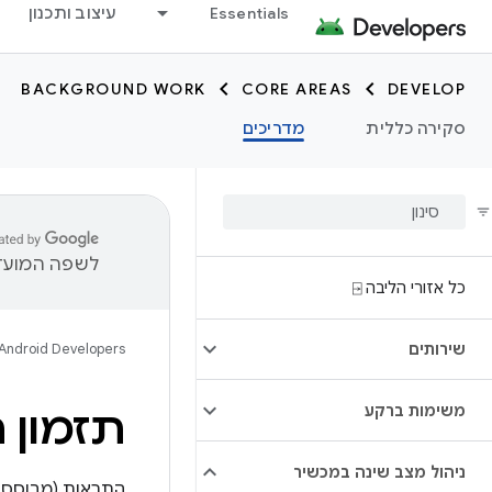
Essentials
עיצוב ותכנון
BACKGROUND WORK
CORE AREAS
DEVELOP
סקירה כללית
מדריכים
לשפה המועדפ
כל אזורי הליבה ⍈
שירותים
Android Developers
משימות ברקע
תזמון 
ניהול מצב שינה במכשיר
התראות (מבוסס