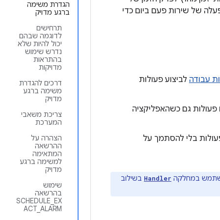
הגדרת משימה
לה של שירות פעם ביום כדי
ברגע מדויק
תרחישים
לדוגמה שבהם
יכול להיות שלא
נדרש שימוש
בהתראות
מדויקות
ת עבודה
לביצוע פעולות
דרכים להגדרת
משימה ברגע
מדויק
 פעולות גם כשהאפליקציה
צריכת משאבי
המערכת
עולות בלי להסתמך על
הצהרה על
ההרשאה
המתאימה
למשימה ברגע
מדויק
השתמש במחלקה
בשילוב
Handler
שימוש
בהרשאה
SCHEDULE_EX
ACT_ALARM