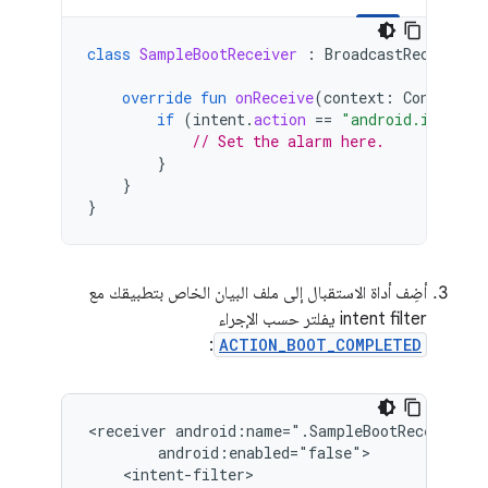
class
SampleBootReceiver
:
BroadcastReceiver
(
override
fun
onReceive
(
context
:
Context
,
if
(
intent
.
action
==
"android.intent.
// Set the alarm here.
}
}
}
أضِف أداة الاستقبال إلى ملف البيان الخاص بتطبيقك مع
intent filter يفلتر حسب الإجراء
:
ACTION_BOOT_COMPLETED
<receiver