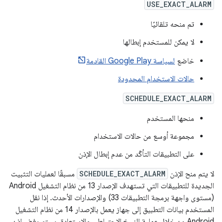
USE_EXACT_ALARM
تم منحه تلقائيًا
لا يمكن للمستخدم إبطالها
خاضع
لسياسة Google Play القادمة
حالات الاستخدام المحدودة
SCHEDULE_EXACT_ALARM
منحها المستخدم
مجموعة أوسع من حالات الاستخدام
على التطبيقات التأكّد من عدم إبطال الإذن
لا يتم منح الإذن
SCHEDULE_EXACT_ALARM
مسبقًا لعمليات التثبيت
الجديدة للتطبيقات التي تستهدف الإصدار 13 من نظام التشغيل Android
(مستوى واجهة برمجة التطبيقات 33) والإصدارات الأحدث. إذا نقل
المستخدم بيانات التطبيق إلى جهاز يعمل بالإصدار 14 من نظام التشغيل
Android من خلال عملية النسخ الاحتياطي والاستعادة، سيتم رفض إذن