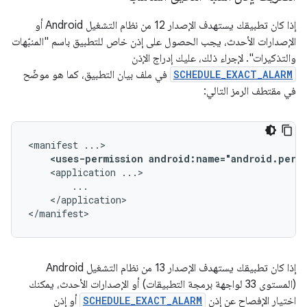
إذا كان تطبيقك يستهدف الإصدار 12 من نظام التشغيل Android أو
الإصدارات الأحدث، يجب الحصول على إذن خاص للتطبيق باسم "المنبّهات
والتذكيرات". لإجراء ذلك، عليك إدراج الإذن
SCHEDULE_EXACT_ALARM
في ملف بيان التطبيق، كما هو موضّح
في مقتطف الرمز التالي:
<manifest
<uses-permission
android:name="android.permi
<application
</application>

</manifest>
إذا كان تطبيقك يستهدف الإصدار 13 من نظام التشغيل Android
(المستوى 33 لواجهة برمجة التطبيقات) أو الإصدارات الأحدث، يمكنك
اختيار الإفصاح عن إذن
SCHEDULE_EXACT_ALARM
أو إذن