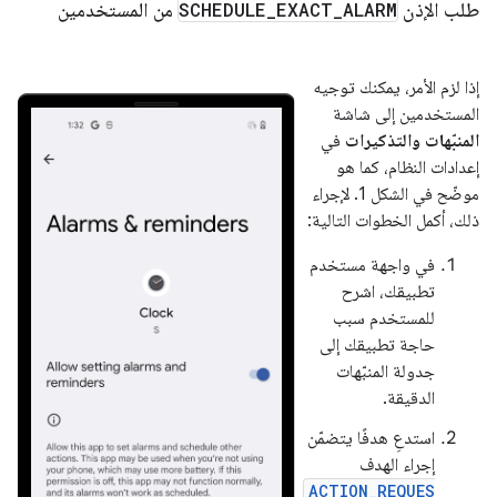
طلب الإذن
ALARM
_
EXACT
_
SCHEDULE
من المستخدمين
إذا لزم الأمر، يمكنك توجيه
المستخدمين إلى شاشة
المنبّهات والتذكيرات
في
إعدادات النظام، كما هو
موضّح في الشكل 1. لإجراء
ذلك، أكمل الخطوات التالية:
في واجهة مستخدم
تطبيقك، اشرح
للمستخدم سبب
حاجة تطبيقك إلى
جدولة المنبّهات
الدقيقة.
استدعِ هدفًا يتضمّن
إجراء الهدف
ACTION_REQUES