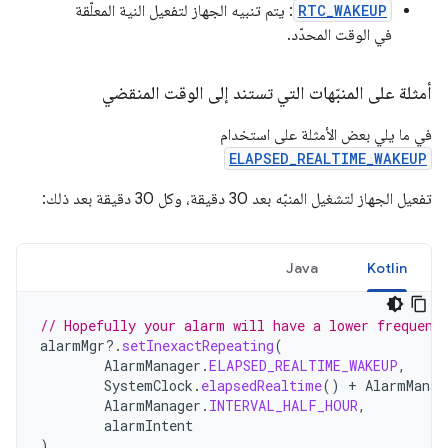
RTC_WAKEUP
: يتم تنبيه الجهاز لتفعيل النية المعلّقة
في الوقت المحدّد.
أمثلة على المنبّهات التي تستند إلى الوقت المنقضي
في ما يلي بعض الأمثلة على استخدام
ELAPSED_REALTIME_WAKEUP
تفعيل الجهاز لتشغيل المنبّه بعد 30 دقيقة، وكل 30 دقيقة بعد ذلك:
Java
Kotlin
// Hopefully your alarm will have a lower frequenc
alarmMgr
?.
setInexactRepeating
(
AlarmManager
.
ELAPSED_REALTIME_WAKEUP
,
SystemClock
.
elapsedRealtime
()
+
AlarmManag
AlarmManager
.
INTERVAL_HALF_HOUR
,
alarmIntent
)