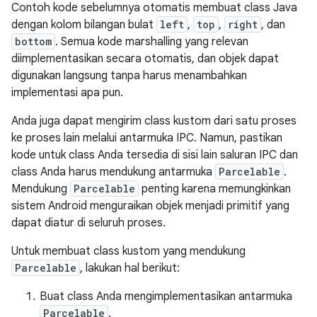
Contoh kode sebelumnya otomatis membuat class Java
dengan kolom bilangan bulat
left
,
top
,
right
, dan
bottom
. Semua kode marshalling yang relevan
diimplementasikan secara otomatis, dan objek dapat
digunakan langsung tanpa harus menambahkan
implementasi apa pun.
Anda juga dapat mengirim class kustom dari satu proses
ke proses lain melalui antarmuka IPC. Namun, pastikan
kode untuk class Anda tersedia di sisi lain saluran IPC dan
class Anda harus mendukung antarmuka
Parcelable
.
Mendukung
Parcelable
penting karena memungkinkan
sistem Android menguraikan objek menjadi primitif yang
dapat diatur di seluruh proses.
Untuk membuat class kustom yang mendukung
Parcelable
, lakukan hal berikut:
Buat class Anda mengimplementasikan antarmuka
Parcelable
.