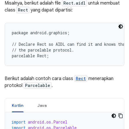
Misalnya, berikut adalah file
Rect.aidl
untuk membuat
class
Rect
yang dapat dipartisi:
package android.graphics;

// Declare Rect so AIDL can find it and knows that 
// the parcelable protocol.

Berikut adalah contoh cara class
Rect
menerapkan
protokol
Parcelable
.
Kotlin
Java
import
android.os.Parcel
import
android.os.Parcelable