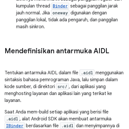
kumpulan thread
Binder
sebagai panggilan jarak
jauh normal. Jika
oneway
digunakan dengan
panggilan lokal, tidak ada pengaruh, dan panggilan
masih sinkron.
Mendefinisikan antarmuka AIDL
Tentukan antarmuka AIDL dalam file
.aidl
menggunakan
sintaksis bahasa pemrograman Java, lalu simpan dalam
kode sumber, di direktori
src/
, dari aplikasi yang
menghosting layanan dan aplikasi lain yang terikat ke
layanan.
Saat Anda mem-build setiap aplikasi yang berisi file
.aidl
, alat Android SDK akan membuat antarmuka
IBinder
berdasarkan file
.aidl
dan menyimpannya di