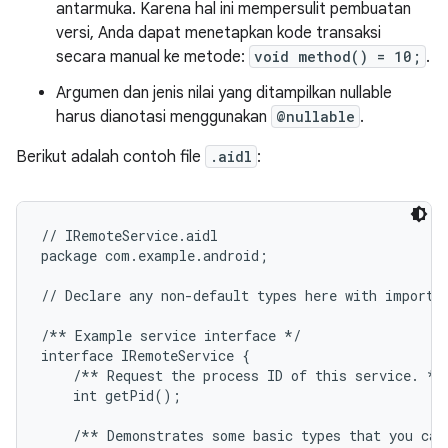
antarmuka. Karena hal ini mempersulit pembuatan
versi, Anda dapat menetapkan kode transaksi
secara manual ke metode:
void method() = 10;
.
Argumen dan jenis nilai yang ditampilkan nullable
harus dianotasi menggunakan
@nullable
.
Berikut adalah contoh file
.aidl
:
// IRemoteService.aidl

package com.example.android;

// Declare any non-default types here with import s
/** Example service interface */

interface IRemoteService {

    /** Request the process ID of this service. */

    int getPid();

    /** Demonstrates some basic types that you can 