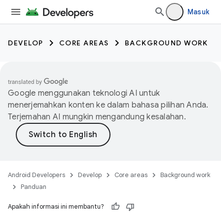
Masuk
DEVELOP
CORE AREAS
BACKGROUND WORK
Google menggunakan teknologi AI untuk
menerjemahkan konten ke dalam bahasa pilihan Anda.
Terjemahan AI mungkin mengandung kesalahan.
Android Developers
Develop
Core areas
Background work
Panduan
Apakah informasi ini membantu?