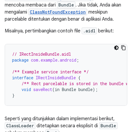
mencoba membaca dari
Bundle
. Jika tidak, Anda akan
mengalami
ClassNotFoundException
meskipun
parcelable ditentukan dengan benar di aplikasi Anda.
Misalnya, pertimbangkan contoh file
.aidl
berikut:
// IRectInsideBundle.aidl
package
com.example.android
;
/** Example service interface */
interface
IRectInsideBundle
{
/** Rect parcelable is stored in the bundle wi
void
saveRect
(
in
Bundle
bundle
);
}
Seperti yang ditunjukkan dalam implementasi berikut,
ClassLoader
ditetapkan secara eksplisit di
Bundle