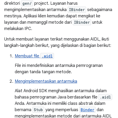
direktori
gen/
project. Layanan harus
mengimplementasikan antarmuka
IBinder
sebagaimana
mestinya. Aplikasi klien kemudian dapat mengikat ke
layanan dan memanggil metode dari
IBinder
untuk
melakukan IPC.
Untuk membuat layanan terikat menggunakan AIDL, ikuti
langkah-langkah berikut, yang dijelaskan di bagian berikut:
Membuat file
.aidl
File ini mendefinisikan antarmuka pemrograman
dengan tanda tangan metode.
Mengimplementasikan antarmuka
Alat Android SDK menghasilkan antarmuka dalam
bahasa pemrograman Java berdasarkan file
.aidl
Anda. Antarmuka ini memiliki class abstrak dalam
bernama
Stub
yang memperluas
Binder
dan
mengimplementasikan metode dari antarmuka AIDL