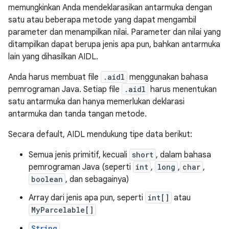
memungkinkan Anda mendeklarasikan antarmuka dengan
satu atau beberapa metode yang dapat mengambil
parameter dan menampilkan nilai. Parameter dan nilai yang
ditampilkan dapat berupa jenis apa pun, bahkan antarmuka
lain yang dihasilkan AIDL.
Anda harus membuat file
.aidl
menggunakan bahasa
pemrograman Java. Setiap file
.aidl
harus menentukan
satu antarmuka dan hanya memerlukan deklarasi
antarmuka dan tanda tangan metode.
Secara default, AIDL mendukung tipe data berikut:
Semua jenis primitif, kecuali
short
, dalam bahasa
pemrograman Java (seperti
int
,
long
,
char
,
boolean
, dan sebagainya)
Array dari jenis apa pun, seperti
int[]
atau
MyParcelable[]
String