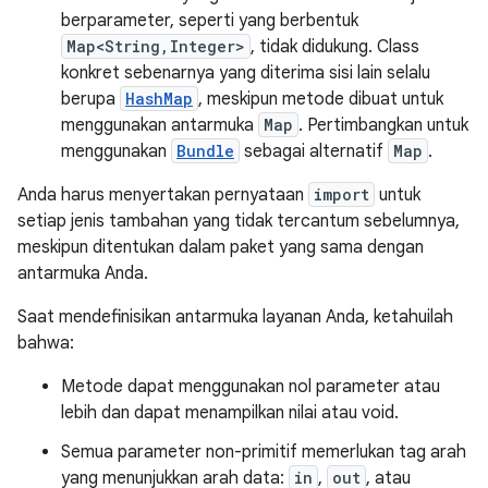
berparameter, seperti yang berbentuk
Map<String,Integer>
, tidak didukung. Class
konkret sebenarnya yang diterima sisi lain selalu
berupa
HashMap
, meskipun metode dibuat untuk
menggunakan antarmuka
Map
. Pertimbangkan untuk
menggunakan
Bundle
sebagai alternatif
Map
.
Anda harus menyertakan pernyataan
import
untuk
setiap jenis tambahan yang tidak tercantum sebelumnya,
meskipun ditentukan dalam paket yang sama dengan
antarmuka Anda.
Saat mendefinisikan antarmuka layanan Anda, ketahuilah
bahwa:
Metode dapat menggunakan nol parameter atau
lebih dan dapat menampilkan nilai atau void.
Semua parameter non-primitif memerlukan tag arah
yang menunjukkan arah data:
in
,
out
, atau