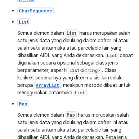
CharSequence
List
Semua elemen dalam
List
harus merupakan salah
satu jenis data yang didukung dalam daftar ini atau
salah satu antarmuka atau parcelable lain yang
dihasilkan AIDL yang Anda deklarasikan.
List
dapat
digunakan secara opsional sebagai class jenis
berparameter, seperti
List<String>
. Class
konkret sebenarnya yang diterima sisi lain selalu
berupa
ArrayList
, meskipun metode dibuat untuk
menggunakan antarmuka
List
.
Map
Semua elemen dalam
Map
harus merupakan salah
satu jenis data yang didukung dalam daftar ini atau
salah satu antarmuka atau parcelable lain yang
dihasilkan AIDL yang Anda deklarasikan. Peta jenis