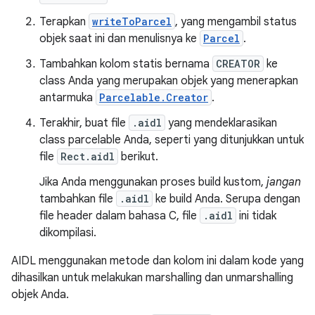
Terapkan
writeToParcel
, yang mengambil status
objek saat ini dan menulisnya ke
Parcel
.
Tambahkan kolom statis bernama
CREATOR
ke
class Anda yang merupakan objek yang menerapkan
antarmuka
Parcelable.Creator
.
Terakhir, buat file
.aidl
yang mendeklarasikan
class parcelable Anda, seperti yang ditunjukkan untuk
file
Rect.aidl
berikut.
Jika Anda menggunakan proses build kustom,
jangan
tambahkan file
.aidl
ke build Anda. Serupa dengan
file header dalam bahasa C, file
.aidl
ini tidak
dikompilasi.
AIDL menggunakan metode dan kolom ini dalam kode yang
dihasilkan untuk melakukan marshalling dan unmarshalling
objek Anda.