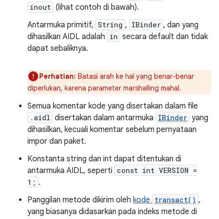
inout
(lihat contoh di bawah).
Antarmuka primitif,
String
,
IBinder
, dan yang
dihasilkan AIDL adalah
in
secara default dan tidak
dapat sebaliknya.
Perhatian:
Batasi arah ke hal yang benar-benar
diperlukan, karena parameter marshalling mahal.
Semua komentar kode yang disertakan dalam file
.aidl
disertakan dalam antarmuka
IBinder
yang
dihasilkan, kecuali komentar sebelum pernyataan
impor dan paket.
Konstanta string dan int dapat ditentukan di
antarmuka AIDL, seperti
const int VERSION =
1;
.
Panggilan metode dikirim oleh
kode
transact()
,
yang biasanya didasarkan pada indeks metode di