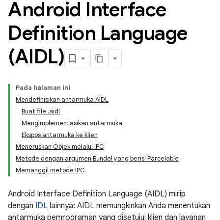
Android Interface
Definition Language
(AIDL)
Pada halaman ini
Mendefinisikan antarmuka AIDL
Buat file .aidl
Mengimplementasikan antarmuka
Ekspos antarmuka ke klien
Meneruskan Objek melalui IPC
Metode dengan argumen Bundel yang berisi Parcelable
Memanggil metode IPC
Android Interface Definition Language (AIDL) mirip
dengan
IDL
lainnya: AIDL memungkinkan Anda menentukan
antarmuka pemrograman yang disetujui klien dan layanan