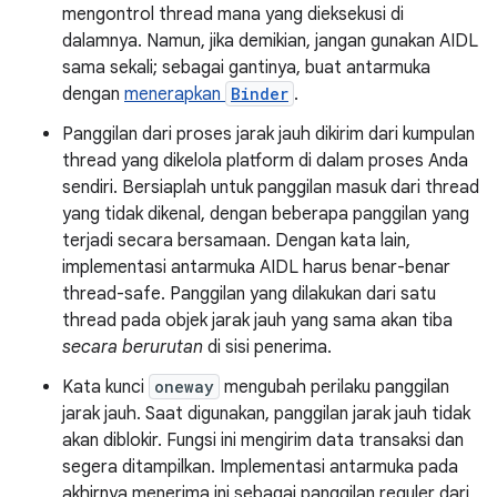
mengontrol thread mana yang dieksekusi di
dalamnya. Namun, jika demikian, jangan gunakan AIDL
sama sekali; sebagai gantinya, buat antarmuka
dengan
menerapkan
Binder
.
Panggilan dari proses jarak jauh dikirim dari kumpulan
thread yang dikelola platform di dalam proses Anda
sendiri. Bersiaplah untuk panggilan masuk dari thread
yang tidak dikenal, dengan beberapa panggilan yang
terjadi secara bersamaan. Dengan kata lain,
implementasi antarmuka AIDL harus benar-benar
thread-safe. Panggilan yang dilakukan dari satu
thread pada objek jarak jauh yang sama akan tiba
secara berurutan
di sisi penerima.
Kata kunci
oneway
mengubah perilaku panggilan
jarak jauh. Saat digunakan, panggilan jarak jauh tidak
akan diblokir. Fungsi ini mengirim data transaksi dan
segera ditampilkan. Implementasi antarmuka pada
akhirnya menerima ini sebagai panggilan reguler dari