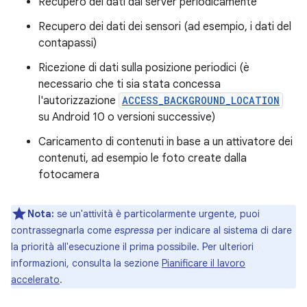
Recupero dei dati dal server periodicamente
Recupero dei dati dei sensori (ad esempio, i dati del
contapassi)
Ricezione di dati sulla posizione periodici (è
necessario che ti sia stata concessa
l'autorizzazione
ACCESS_BACKGROUND_LOCATION
su Android 10 o versioni successive)
Caricamento di contenuti in base a un attivatore dei
contenuti, ad esempio le foto create dalla
fotocamera
Nota:
se un'attività è particolarmente urgente, puoi
contrassegnarla come
espressa
per indicare al sistema di dare
la priorità all'esecuzione il prima possibile. Per ulteriori
informazioni, consulta la sezione
Pianificare il lavoro
accelerato
.