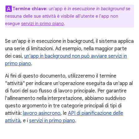
Termine chiave:
un'app è
in esecuzione in background
se
nessuna delle sue attività è visibile all'utente e l'app non
esegue
servizi in primo piano
.
Se un'app è in esecuzione in background, il sistema applica
una serie di limitazioni. Ad esempio, nella maggior parte
dei casi,
un'app in background non può avviare servizi in
primo piano
.
Ai fini di questo documento, utilizzeremo il termine
"attività" per indicare un'operazione eseguita da un'app al
di fuori del suo flusso di lavoro principale. Per garantire
l'allineamento nella interpretazione, abbiamo suddiviso
questo argomento in tre categorie principali di tipi di
attività:
lavoro asincrono
, le
API di pianificazione delle
attività
, e i
servizi in primo piano
.