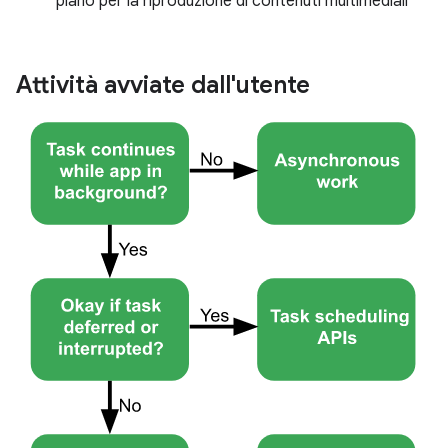
piano per la riproduzione di contenuti multimediali
Attività avviate dall'utente