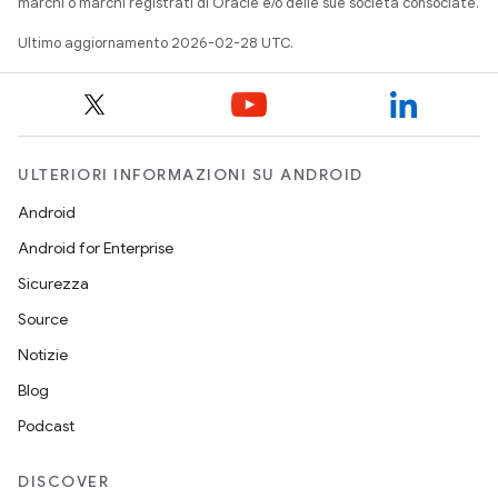
marchi o marchi registrati di Oracle e/o delle sue società consociate.
Ultimo aggiornamento 2026-02-28 UTC.
ULTERIORI INFORMAZIONI SU ANDROID
Android
Android for Enterprise
Sicurezza
Source
Notizie
Blog
Podcast
DISCOVER