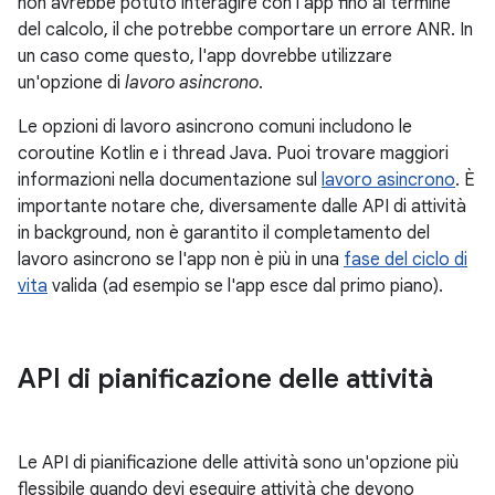
non avrebbe potuto interagire con l'app fino al termine
del calcolo, il che potrebbe comportare un errore ANR. In
un caso come questo, l'app dovrebbe utilizzare
un'opzione di
lavoro asincrono
.
Le opzioni di lavoro asincrono comuni includono le
coroutine Kotlin e i thread Java. Puoi trovare maggiori
informazioni nella documentazione sul
lavoro asincrono
. È
importante notare che, diversamente dalle API di attività
in background, non è garantito il completamento del
lavoro asincrono se l'app non è più in una
fase del ciclo di
vita
valida (ad esempio se l'app esce dal primo piano).
API di pianificazione delle attività
Le API di pianificazione delle attività sono un'opzione più
flessibile quando devi eseguire attività che devono