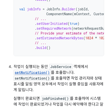
val
jobInfo
=
JobInfo
.
Builder
(
jobId
,
ComponentName
(
mContext
,
CustomT
// ...
.
setUserInitiated
(
true
)
.
setRequiredNetwork
(
networkRequestBui
// Provide your estimate of the netwo
.
setEstimatedNetworkBytes
(
1024
*
1024
// ...
.
build
()
작업이 실행되는 동안
JobService
객체에서
setNotification()
를 호출합니다.
setNotification()
를 호출하면 작업 관리자와 상태
표시줄 알림 영역 모두에서 작업이 실행 중임을 사용자에
게 알립니다.
실행이 완료되면
jobFinished()
를 호출하여 시스템
에 작업이 완료되었거나 작업을 다시 예약해야 한다고 알