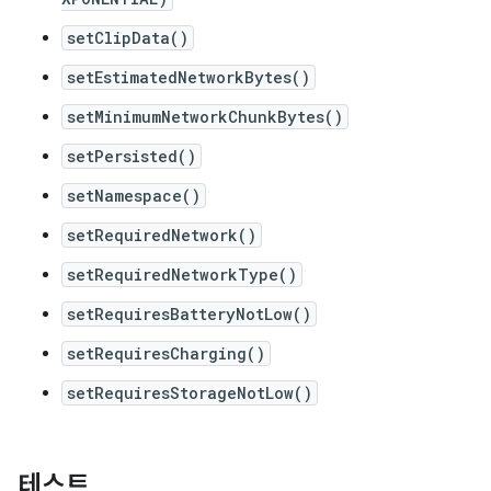
setClipData()
setEstimatedNetworkBytes()
setMinimumNetworkChunkBytes()
setPersisted()
setNamespace()
setRequiredNetwork()
setRequiredNetworkType()
setRequiresBatteryNotLow()
setRequiresCharging()
setRequiresStorageNotLow()
테스트