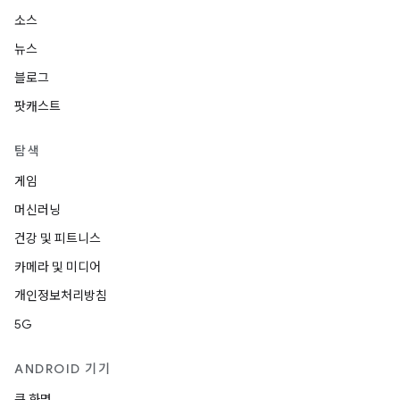
소스
뉴스
블로그
팟캐스트
탐색
게임
머신러닝
건강 및 피트니스
카메라 및 미디어
개인정보처리방침
5G
ANDROID 기기
큰 화면