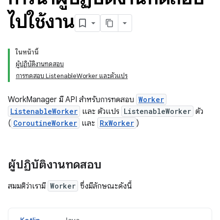
ไปใช้งาน
ในหน้านี้
ผู้ปฏิบัติงานทดสอบ
การทดสอบ ListenableWorker และตัวแปร
WorkManager มี API สำหรับการทดสอบ
Worker
ListenableWorker
และ ตัวแปร
ListenableWorker
ตัว
(
CoroutineWorker
และ
RxWorker
)
ผู้ปฏิบัติงานทดสอบ
สมมติว่าเรามี
Worker
ซึ่งมีลักษณะดังนี้