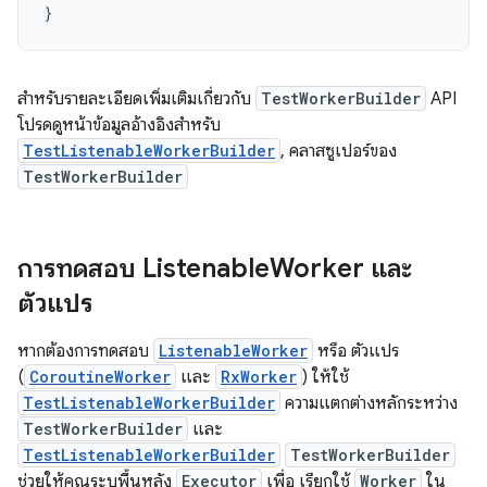
}
สำหรับรายละเอียดเพิ่มเติมเกี่ยวกับ
TestWorkerBuilder
API
โปรดดูหน้าข้อมูลอ้างอิงสำหรับ
TestListenableWorkerBuilder
, คลาสซูเปอร์ของ
TestWorkerBuilder
การทดสอบ Listenable
Worker และ
ตัวแปร
หากต้องการทดสอบ
ListenableWorker
หรือ ตัวแปร
(
CoroutineWorker
และ
RxWorker
) ให้ใช้
TestListenableWorkerBuilder
ความแตกต่างหลักระหว่าง
TestWorkerBuilder
และ
TestListenableWorkerBuilder
TestWorkerBuilder
ช่วยให้คุณระบุพื้นหลัง
Executor
เพื่อ เรียกใช้
Worker
ใน