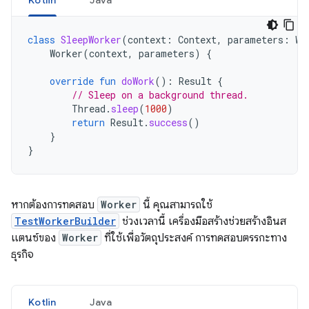
Kotlin
Java
class
SleepWorker
(
context
:
Context
,
parameters
:
Wo
Worker
(
context
,
parameters
)
{
override
fun
doWork
():
Result
{
// Sleep on a background thread.
Thread
.
sleep
(
1000
)
return
Result
.
success
()
}
}
หากต้องการทดสอบ
Worker
นี้ คุณสามารถใช้
TestWorkerBuilder
ช่วงเวลานี้ เครื่องมือสร้างช่วยสร้างอินส
แตนซ์ของ
Worker
ที่ใช้เพื่อวัตถุประสงค์ การทดสอบตรรกะทาง
ธุรกิจ
Kotlin
Java