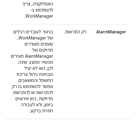
האפליקציה, צריך
להשתמש ב-
WorkManager.
AlarmManager
רק התראות.
בניגוד לעובדים רגילים
של WorkManager,
שעונים מעוררים
מדויקים של
AlarmManager מעירים
מכשיר ממצב שינה.
לכן, הוא לא יעיל
מבחינת ניהול צריכת
החשמל והמשאבים.
אפשר להשתמש בו רק
להתראות או להתראות
מדויקות, כמו אירועים
ביומן, ולא לעבודה
חוזרת ברקע.