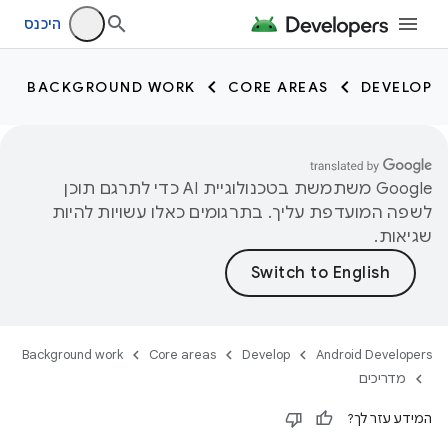
היכנס
BACKGROUND WORK
CORE AREAS
DEVELOP
‫Google משתמשת בטכנולוגיית AI כדי לתרגם תוכן
לשפה המועדפת עליך. בתרגומים כאלו עשויות להיות
שגיאות.
Background work
Core areas
Develop
Android Developers
מדריכים
המידע עזר לך?