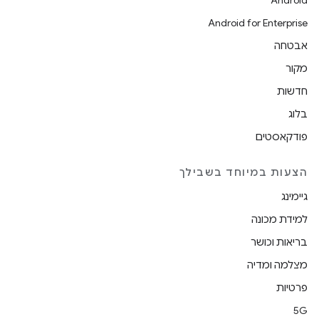
Android
Android for Enterprise
אבטחה
מקור
חדשות
בלוג
פודקאסטים
הצעות במיוחד בשבילך
גיימינג
למידת מכונה
בריאות וכושר
מצלמה ומדיה
פרטיות
5G