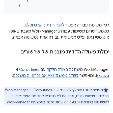
}
)
לכל משימת עבודה אפשר
להגדיר נתוני קלט ופלט
.
כשמשרשרים משימות עבודה, WorkManager מעביר באופן
אוטומטי נתוני פלט ממשימת עבודה אחת למשימה הבאה.
יכולת פעולה הדדית מובנית של שרשורים
‫WorkManager
משתלב בצורה חלקה
עם
Coroutines
ו-
RxJava
, ומאפשר
לשלב ממשקי API אסינכרוניים משלכם
.
הערה:
אמנם מומלץ להשתמש ב-Coroutines וב-WorkManager
בתרחישי שימוש שונים, אבל הם לא סותרים אחד את השני. אפשר
להשתמש בקורוטינות בעבודה שמתוזמנת באמצעות WorkManager.