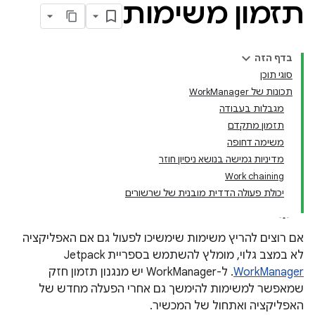
תזמון משימות
בדף הזה
סוגי תוכן
תכונות של WorkManager
מגבלות בעבודה
תזמון מתקדם
משימה דחופה
מדיניות גמישה בנושא ניסיון חוזר
Work chaining
יכולת פעולה הדדית מובנית של שרשורים
אם רוצים להריץ משימות שימשיכו לפעול גם אם האפליקציה
לא במצב גלוי, מומלץ להשתמש בספריית Jetpack‏
WorkManager
. ל-WorkManager יש מנגנון תזמון חזק
שמאפשר למשימות להימשך גם אחרי הפעלה מחדש של
האפליקציה ואתחול של המכשיר.