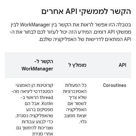
הקשר לממשקי API אחרים
בטבלה הזו אפשר לראות את הקשר בין WorkManager לבין
ממשקי API דומים. המידע הזה יכול לעזור לכם לבחור את ה-
API המתאים לדרישות של האפליקציה שלכם.
הקשר ל-
API
מומלץ ל
WorkManager
Coroutines
כל הפעולות
קורוטינות הן האמצעי
האסינכרוניות
הסטנדרטי ליציאה מה-
שלא צריך
thread הראשי ב-
לשמור אם
Kotlin. אבל הם
האפליקציה
מפסיקים ברגע
יוצאת ממצב
שהאפליקציה נסגרת.
גלוי.
כדי לבצע עבודות
שצריכות להימשך גם
אחרי סגירת