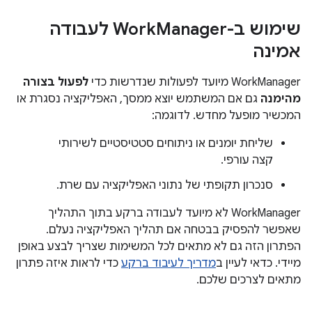
שימוש ב-Work
Manager לעבודה
אמינה
‫WorkManager מיועד לפעולות שנדרשות כדי
לפעול בצורה
מהימנה
גם אם המשתמש יוצא ממסך, האפליקציה נסגרת או
המכשיר מופעל מחדש. לדוגמה:
שליחת יומנים או ניתוחים סטטיסטיים לשירותי
קצה עורפי.
סנכרון תקופתי של נתוני האפליקציה עם שרת.
‫WorkManager לא מיועד לעבודה ברקע בתוך התהליך
שאפשר להפסיק בבטחה אם תהליך האפליקציה נעלם.
הפתרון הזה גם לא מתאים לכל המשימות שצריך לבצע באופן
מיידי. כדאי לעיין ב
מדריך לעיבוד ברקע
כדי לראות איזה פתרון
מתאים לצרכים שלכם.