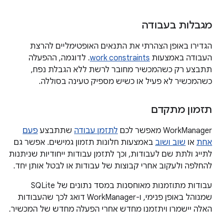
מגבלות בעבודה
הגדירו באופן הצהרתי את התנאים האופטימליים להרצת
העבודה באמצעות
work constraints
. לדוגמה, ההפעלה
תתבצע רק כשהמכשיר מחובר לרשת ללא הגבלת נפח,
כשהמכשיר לא פעיל או כשיש מספיק טעינה בסוללה.
תזמון מתקדם
‫WorkManager מאפשר לכם
לתזמן עבודה
שתתבצע
פעם
אחת
או
שוב ושוב
באמצעות חלונות תזמון גמישים. אפשר גם
לתייג ולתת שם לעבודות, וכך לתזמן עבודות ייחודיות שניתנות
להחלפה ולעקוב אחרי קבוצות של עבודות או לבטל אותן יחד.
עבודות מתוזמנות מאוחסנות במסד נתונים של SQLite
שמנוהל באופן פנימי, ו-WorkManager דואג לכך שהעבודות
האלה יישמרו ויתזמנו מחדש אחרי הפעלה מחדש של המכשיר.