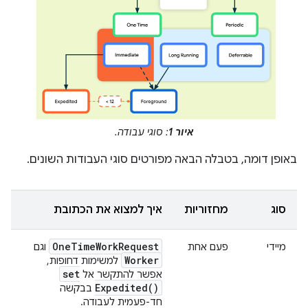
איור 1
: סוגי עבודה.
באופן דומה, בטבלה הבאה מפורטים סוגי העבודות השונים.
סוג
מחזוריות
איך למצוא את הכתובת
One
Time
Work
Request
מיידי
פעם אחת
וגם
Worker
למשימות דחופות,
set
אפשר להתקשר אל
Expedited(
)
בבקשה
חד-פעמית לעבודה.