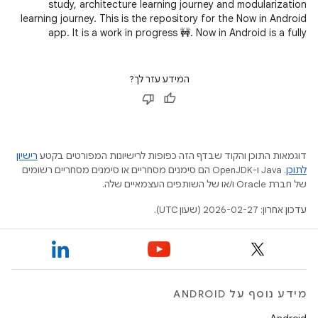
study, architecture learning journey and modularization
learning journey. This is the repository for the Now in Android
app. It is a work in progress 🚧. Now in Android is a fully
functional
המידע עזר לך?
דוגמאות התוכן והקוד שבדף הזה כפופות לרישיונות המפורטים בקטע
רישיון
לתוכן
.‏ Java ו-OpenJDK הם סימנים מסחריים או סימנים מסחריים רשומים
של חברת Oracle ו/או של השותפים העצמאיים שלה.
עדכון אחרון: 2026-02-27 (שעון UTC).
מידע נוסף על ANDROID