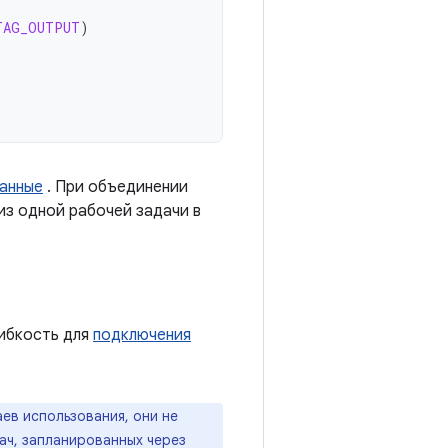
TAG_OUTPUT
)
данные
. При объединении
из одной рабочей задачи в
ибкость для
подключения
ев использования, они не
ач, запланированных через