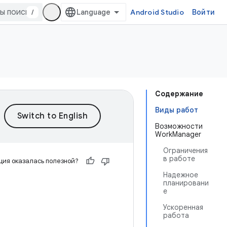
/
Android Studio
Войти
Содержание
Виды работ
Возможности
WorkManager
Ограничения
в работе
ия оказалась полезной?
Надежное
планировани
е
Ускоренная
работа