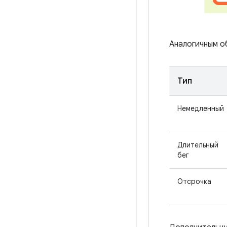
Аналогичным о
Тип
Немедленный
Длительный
бег
Отсрочка