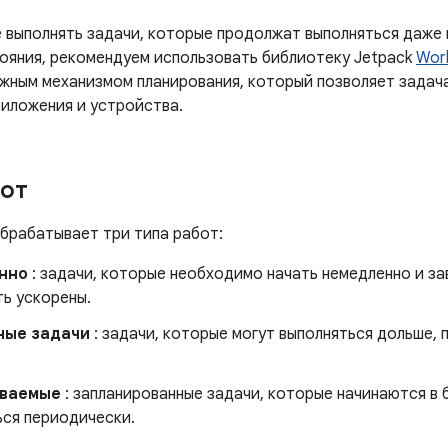
е выполнять задачи, которые продолжат выполняться даже
ояния, рекомендуем использовать библиотеку Jetpack
Wor
жным механизмом планирования, который позволяет задач
риложения и устройства.
от
брабатывает три типа работ:
нно
: задачи, которые необходимо начать немедленно и за
ть ускорены.
ные задачи
: задачи, которые могут выполняться дольше,
ваемые
: запланированные задачи, которые начинаются в 
ься периодически.