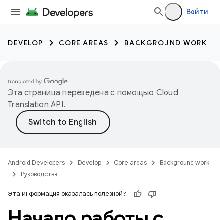
Войти
DEVELOP
CORE AREAS
BACKGROUND WORK
Эта страница переведена с помощью
Cloud
Translation API
.
Android Developers
Develop
Core areas
Background work
Руководства
Эта информация оказалась полезной?
Начало работы с