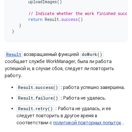
uploadImages
()
// Indicate whether the work finished succes
return
Result
.
success
()
}
}
Result
возвращаемый функцией
doWork()
сообщает службе WorkManager, была ли работа
успешной и, в случае сбоя, следует ли повторить
работу.
Result.success()
: работа успешно завершена.
Result.failure()
: Работа не удалась.
Result.retry()
: Работа не удалась, и ее
следует повторить в другое время в
соответствии с
политикой повторных попыток
.