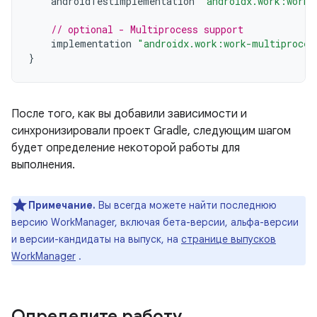
androidTestImplementation
"androidx.work:work-
// optional - Multiprocess support
implementation
"androidx.work:work-multiproces
}
После того, как вы добавили зависимости и
синхронизировали проект Gradle, следующим шагом
будет определение некоторой работы для
выполнения.
Примечание.
Вы всегда можете найти последнюю
версию WorkManager, включая бета-версии, альфа-версии
и версии-кандидаты на выпуск, на
странице выпусков
WorkManager
.
Определите работу