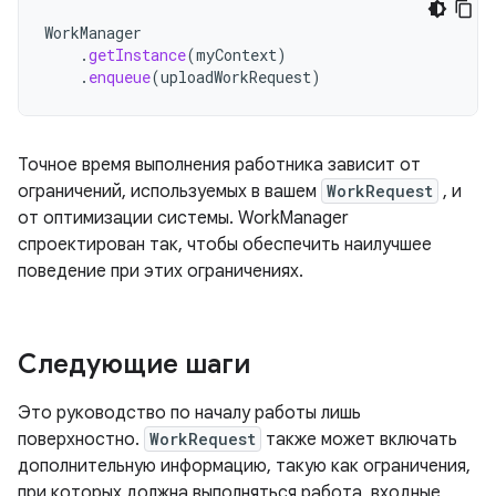
WorkManager
.
getInstance
(
myContext
)
.
enqueue
(
uploadWorkRequest
)
Точное время выполнения работника зависит от
ограничений, используемых в вашем
WorkRequest
, и
от оптимизации системы. WorkManager
спроектирован так, чтобы обеспечить наилучшее
поведение при этих ограничениях.
Следующие шаги
Это руководство по началу работы лишь
поверхностно.
WorkRequest
также может включать
дополнительную информацию, такую ​​как ограничения,
при которых должна выполняться работа, входные