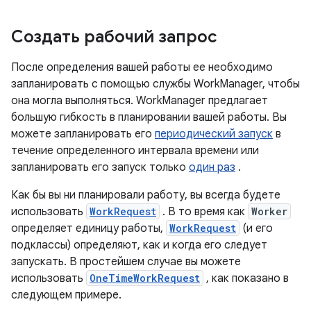
Создать рабочий запрос
После определения вашей работы ее необходимо
запланировать с помощью службы WorkManager, чтобы
она могла выполняться. WorkManager предлагает
большую гибкость в планировании вашей работы. Вы
можете запланировать его
периодический запуск
в
течение определенного интервала времени или
запланировать его запуск только
один раз
.
Как бы вы ни планировали работу, вы всегда будете
использовать
WorkRequest
. В то время как
Worker
определяет единицу работы,
WorkRequest
(и его
подклассы) определяют, как и когда его следует
запускать. В простейшем случае вы можете
использовать
OneTimeWorkRequest
, как показано в
следующем примере.