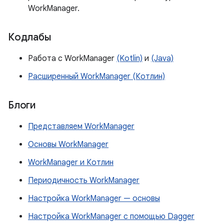
WorkManager.
Кодлабы
Работа с WorkManager
(Kotlin)
и
(Java)
Расширенный WorkManager (Котлин)
Блоги
Представляем WorkManager
Основы WorkManager
WorkManager и Котлин
Периодичность WorkManager
Настройка WorkManager — основы
Настройка WorkManager с помощью Dagger