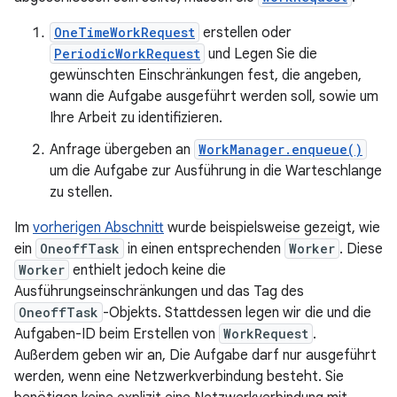
OneTimeWorkRequest
erstellen oder
PeriodicWorkRequest
und Legen Sie die
gewünschten Einschränkungen fest, die angeben,
wann die Aufgabe ausgeführt werden soll, sowie um
Ihre Arbeit zu identifizieren.
Anfrage übergeben an
WorkManager.enqueue()
um die Aufgabe zur Ausführung in die Warteschlange
zu stellen.
Im
vorherigen Abschnitt
wurde beispielsweise gezeigt, wie
ein
OneoffTask
in einen entsprechenden
Worker
. Diese
Worker
enthielt jedoch keine die
Ausführungseinschränkungen und das Tag des
OneoffTask
-Objekts. Stattdessen legen wir die und die
Aufgaben-ID beim Erstellen von
WorkRequest
.
Außerdem geben wir an, Die Aufgabe darf nur ausgeführt
werden, wenn eine Netzwerkverbindung besteht. Sie