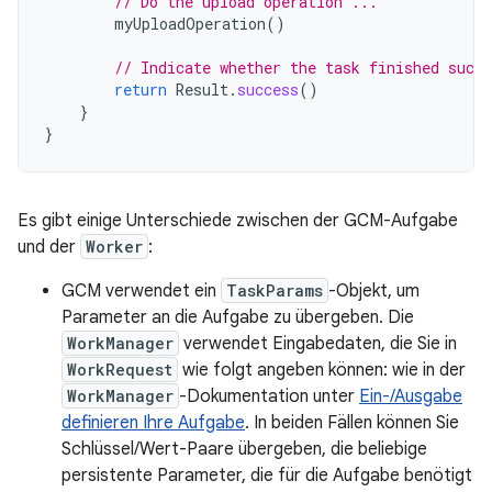
// Do the upload operation ...
myUploadOperation
()
// Indicate whether the task finished succe
return
Result
.
success
()
}
}
Es gibt einige Unterschiede zwischen der GCM-Aufgabe
und der
Worker
:
GCM verwendet ein
TaskParams
-Objekt, um
Parameter an die Aufgabe zu übergeben. Die
WorkManager
verwendet Eingabedaten, die Sie in
WorkRequest
wie folgt angeben können: wie in der
WorkManager
-Dokumentation unter
Ein-/Ausgabe
definieren Ihre Aufgabe
. In beiden Fällen können Sie
Schlüssel/Wert-Paare übergeben, die beliebige
persistente Parameter, die für die Aufgabe benötigt