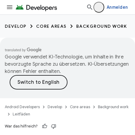
Anmelden
DEVELOP
CORE AREAS
BACKGROUND WORK
Google verwendet KI-Technologie, um Inhalte in Ihre
bevorzugte Sprache zu übersetzen. KI-Übersetzungen
können Fehler enthalten.
Android Developers
Develop
Core areas
Background work
Leitfäden
War das hilfreich?