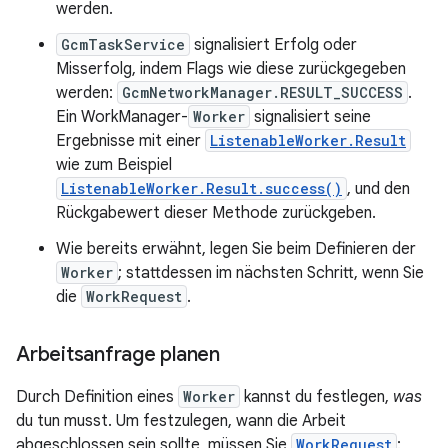
werden.
GcmTaskService
signalisiert Erfolg oder
Misserfolg, indem Flags wie diese zurückgegeben
werden:
GcmNetworkManager.RESULT_SUCCESS
.
Ein WorkManager-
Worker
signalisiert seine
Ergebnisse mit einer
ListenableWorker.Result
wie zum Beispiel
ListenableWorker.Result.success()
, und den
Rückgabewert dieser Methode zurückgeben.
Wie bereits erwähnt, legen Sie beim Definieren der
Worker
; stattdessen im nächsten Schritt, wenn Sie
die
WorkRequest
.
Arbeitsanfrage planen
Durch Definition eines
Worker
kannst du festlegen,
was
du tun musst. Um festzulegen, wann die Arbeit
abgeschlossen sein sollte, müssen Sie
WorkRequest
: