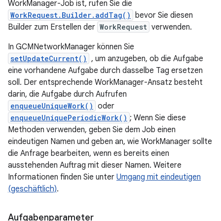
WorkManager-Job ist, rufen Sie die
WorkRequest.Builder.addTag()
bevor Sie diesen
Builder zum Erstellen der
WorkRequest
verwenden.
In GCMNetworkManager können Sie
setUpdateCurrent()
, um anzugeben, ob die Aufgabe
eine vorhandene Aufgabe durch dasselbe Tag ersetzen
soll. Der entsprechende WorkManager-Ansatz besteht
darin, die Aufgabe durch Aufrufen
enqueueUniqueWork()
oder
enqueueUniquePeriodicWork()
; Wenn Sie diese
Methoden verwenden, geben Sie dem Job einen
eindeutigen Namen und geben an, wie WorkManager sollte
die Anfrage bearbeiten, wenn es bereits einen
ausstehenden Auftrag mit dieser Namen. Weitere
Informationen finden Sie unter
Umgang mit eindeutigen
(geschäftlich)
.
Aufgabenparameter