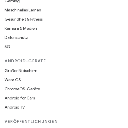
Gaming
Maschinelles Lernen
Gesundheit & Fitness
Kamera & Medien
Datenschutz
5G
ANDROID-GERÄTE
Großer Bildschirm
Wear OS
ChromeOS-Geräte
Android for Cars
Android TV
VERÖFFENTLICHUNGEN