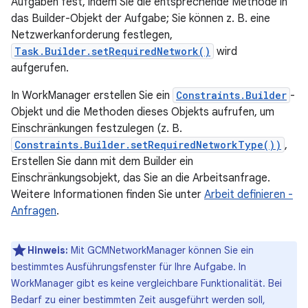
Aufgaben fest, indem Sie die entsprechende Methode in
das Builder-Objekt der Aufgabe; Sie können z. B. eine
Netzwerkanforderung festlegen,
Task.Builder.setRequiredNetwork()
wird
aufgerufen.
In WorkManager erstellen Sie ein
Constraints.Builder
-
Objekt und die Methoden dieses Objekts aufrufen, um
Einschränkungen festzulegen (z. B.
Constraints.Builder.setRequiredNetworkType())
,
Erstellen Sie dann mit dem Builder ein
Einschränkungsobjekt, das Sie an die Arbeitsanfrage.
Weitere Informationen finden Sie unter
Arbeit definieren -
Anfragen
.
Hinweis:
Mit GCMNetworkManager können Sie ein
bestimmtes Ausführungsfenster für Ihre Aufgabe. In
WorkManager gibt es keine vergleichbare Funktionalität. Bei
Bedarf zu einer bestimmten Zeit ausgeführt werden soll,