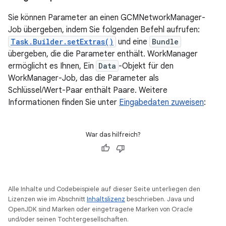
Sie können Parameter an einen GCMNetworkManager-
Job übergeben, indem Sie folgenden Befehl aufrufen:
Task.Builder.setExtras()
und eine
Bundle
übergeben, die die Parameter enthält. WorkManager
ermöglicht es Ihnen, Ein
Data
-Objekt für den
WorkManager-Job, das die Parameter als
Schlüssel/Wert-Paar enthält Paare. Weitere
Informationen finden Sie unter
Eingabedaten zuweisen
:
War das hilfreich?
Alle Inhalte und Codebeispiele auf dieser Seite unterliegen den
Lizenzen wie im Abschnitt
Inhaltslizenz
beschrieben. Java und
OpenJDK sind Marken oder eingetragene Marken von Oracle
und/oder seinen Tochtergesellschaften.