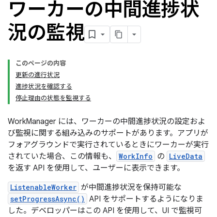
ワーカーの中間進捗状
況の監視
このページの内容
更新の進行状況
進捗状況を確認する
停止理由の状態を監視する
WorkManager には、ワーカーの中間進捗状況の設定およ
び監視に関する組み込みのサポートがあります。アプリが
フォアグラウンドで実行されているときにワーカーが実行
されていた場合、この情報も、
WorkInfo
の
LiveData
を返す API を使用して、ユーザーに表示できます。
ListenableWorker
が中間進捗状況を保持可能な
setProgressAsync()
API をサポートするようになりま
した。デベロッパーはこの API を使用して、UI で監視可