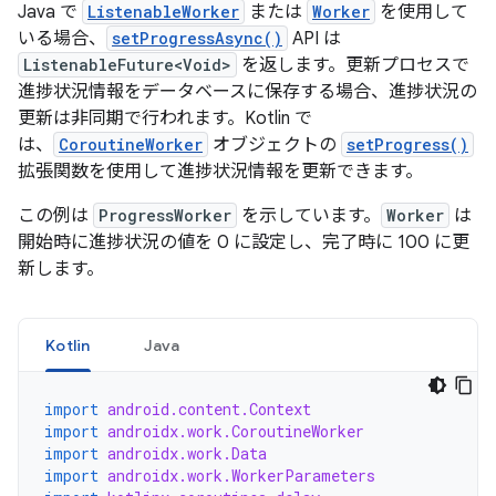
Java で
ListenableWorker
または
Worker
を使用して
いる場合、
setProgressAsync()
API は
ListenableFuture<Void>
を返します。更新プロセスで
進捗状況情報をデータベースに保存する場合、進捗状況の
更新は非同期で行われます。Kotlin で
は、
CoroutineWorker
オブジェクトの
setProgress()
拡張関数を使用して進捗状況情報を更新できます。
この例は
ProgressWorker
を示しています。
Worker
は
開始時に進捗状況の値を 0 に設定し、完了時に 100 に更
新します。
Kotlin
Java
import
android.content.Context
import
androidx.work.CoroutineWorker
import
androidx.work.Data
import
androidx.work.WorkerParameters