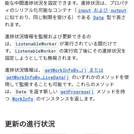
能な中間進捗状況を設定できます。進捗状況は、プロパテ
ィのシリアル化可能なコンテナ（
input
および
output
に似ており、同じ制限を受ける）である
Data
型で表さ
れます。
進捗状況情報を監視および更新できるの
は、
ListenableWorker
が実行されている間だけで
す。
ListenableWorker
の実行完了後にその進捗状況を
設定しようとしても無視されます。
進捗状況情報は、
getWorkInfoBy…()
または
getWorkInfoBy…LiveData()
のいずれかのメソッドを使
用して監視することも可能です。これらのメソッド
は、
Data
を返す新しい
getProgress()
メソッドを持
つ
WorkInfo
のインスタンスを返します。
更新の進行状況