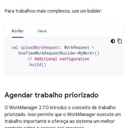
Para trabalhos mais complexos, use um builder:
Kotlin
Java
val
uploadWorkRequest
:
WorkRequest
=
OneTimeWorkRequestBuilder<MyWork>
()
// Additional configuration
.
build
()
Agendar trabalho priorizado
O WorkManager 2.7.0 introduz o conceito de trabalho
priorizado. Isso permite que o WorkManager execute um
trabalho importante e ofereça ao sistema um melhor