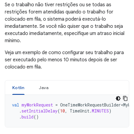
Se o trabalho não tiver restrições ou se todas as
restrições forem atendidas quando o trabalho for
colocado em fila, o sistema poderá executá-lo
imediatamente. Se você não quiser que o trabalho seja
executado imediatamente, especifique um atraso inicial
mínimo.
Veja um exemplo de como configurar seu trabalho para
ser executado pelo menos 10 minutos depois de ser
colocado em fila.
Kotlin
Java
val
myWorkRequest
=
OneTimeWorkRequestBuilder<MyWo
.
setInitialDelay
(
10
,
TimeUnit
.
MINUTES
)
.
build
()