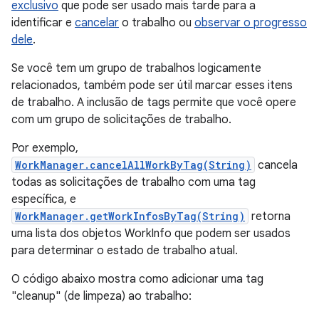
exclusivo
que pode ser usado mais tarde para a
identificar e
cancelar
o trabalho ou
observar o progresso
dele
.
Se você tem um grupo de trabalhos logicamente
relacionados, também pode ser útil marcar esses itens
de trabalho. A inclusão de tags permite que você opere
com um grupo de solicitações de trabalho.
Por exemplo,
WorkManager.cancelAllWorkByTag(String)
cancela
todas as solicitações de trabalho com uma tag
específica, e
WorkManager.getWorkInfosByTag(String)
retorna
uma lista dos objetos WorkInfo que podem ser usados
para determinar o estado de trabalho atual.
O código abaixo mostra como adicionar uma tag
"cleanup" (de limpeza) ao trabalho: