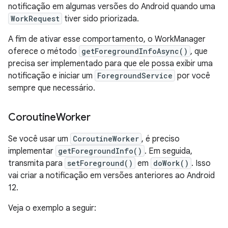
notificação em algumas versões do Android quando uma
WorkRequest
tiver sido priorizada.
A fim de ativar esse comportamento, o WorkManager
oferece o método
getForegroundInfoAsync()
, que
precisa ser implementado para que ele possa exibir uma
notificação e iniciar um
ForegroundService
por você
sempre que necessário.
Coroutine
Worker
Se você usar um
CoroutineWorker
, é preciso
implementar
getForegroundInfo()
. Em seguida,
transmita para
setForeground()
em
doWork()
. Isso
vai criar a notificação em versões anteriores ao Android
12.
Veja o exemplo a seguir: