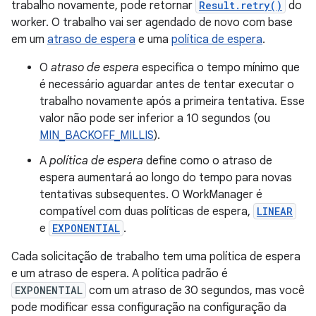
trabalho novamente, pode retornar
Result.retry()
do
worker. O trabalho vai ser agendado de novo com base
em um
atraso de espera
e uma
política de espera
.
O
atraso de espera
especifica o tempo mínimo que
é necessário aguardar antes de tentar executar o
trabalho novamente após a primeira tentativa. Esse
valor não pode ser inferior a 10 segundos (ou
MIN_BACKOFF_MILLIS
).
A
política de espera
define como o atraso de
espera aumentará ao longo do tempo para novas
tentativas subsequentes. O WorkManager é
compatível com duas políticas de espera,
LINEAR
e
EXPONENTIAL
.
Cada solicitação de trabalho tem uma política de espera
e um atraso de espera. A política padrão é
EXPONENTIAL
com um atraso de 30 segundos, mas você
pode modificar essa configuração na configuração da