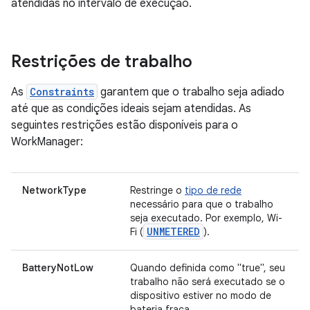
atendidas no intervalo de execução.
Restrições de trabalho
As
Constraints
garantem que o trabalho seja adiado
até que as condições ideais sejam atendidas. As
seguintes restrições estão disponíveis para o
WorkManager:
NetworkType
Restringe o
tipo de rede
necessário para que o trabalho
seja executado. Por exemplo, Wi-
UNMETERED
Fi (
).
BatteryNotLow
Quando definida como "true", seu
trabalho não será executado se o
dispositivo estiver no modo de
bateria fraca.