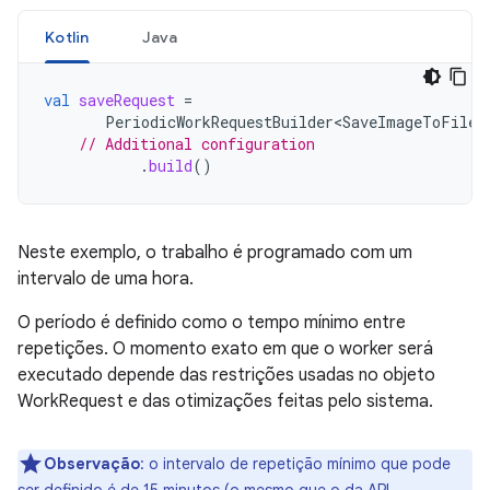
Kotlin
Java
val
saveRequest
=
PeriodicWorkRequestBuilder<SaveImageToFileW
// Additional configuration
.
build
()
Neste exemplo, o trabalho é programado com um
intervalo de uma hora.
O período é definido como o tempo mínimo entre
repetições. O momento exato em que o worker será
executado depende das restrições usadas no objeto
WorkRequest e das otimizações feitas pelo sistema.
Observação
:
o intervalo de repetição mínimo que pode