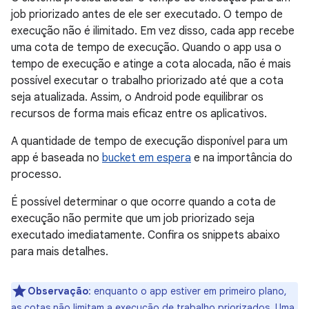
job priorizado antes de ele ser executado. O tempo de
execução não é ilimitado. Em vez disso, cada app recebe
uma cota de tempo de execução. Quando o app usa o
tempo de execução e atinge a cota alocada, não é mais
possível executar o trabalho priorizado até que a cota
seja atualizada. Assim, o Android pode equilibrar os
recursos de forma mais eficaz entre os aplicativos.
A quantidade de tempo de execução disponível para um
app é baseada no
bucket em espera
e na importância do
processo.
É possível determinar o que ocorre quando a cota de
execução não permite que um job priorizado seja
executado imediatamente. Confira os snippets abaixo
para mais detalhes.
Observação
:
enquanto o app estiver em primeiro plano,
as cotas não limitam a execução de trabalho priorizados. Uma