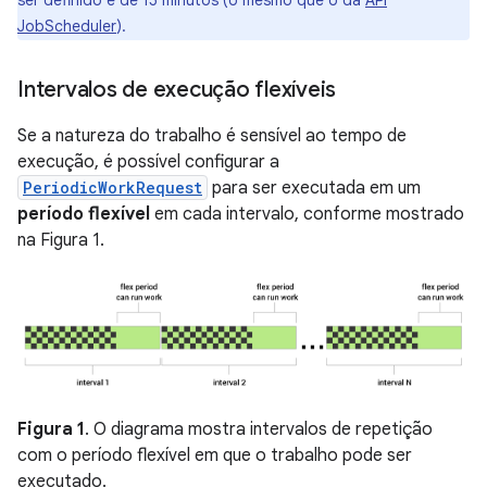
ser definido é de 15 minutos (o mesmo que o da
API
JobScheduler
).
Intervalos de execução flexíveis
Se a natureza do trabalho é sensível ao tempo de
execução, é possível configurar a
PeriodicWorkRequest
para ser executada em um
período flexível
em cada intervalo, conforme mostrado
na Figura 1.
Figura 1
. O diagrama mostra intervalos de repetição
com o período flexível em que o trabalho pode ser
executado.