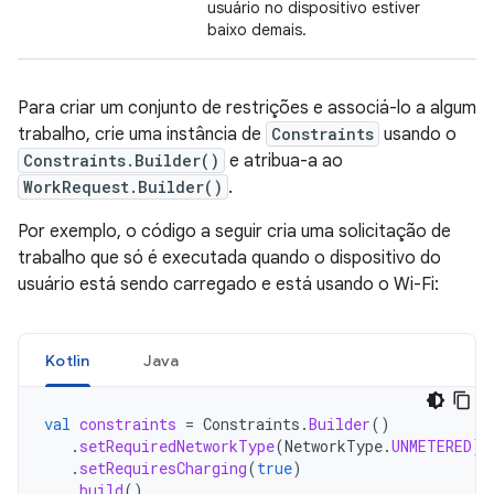
usuário no dispositivo estiver
baixo demais.
Para criar um conjunto de restrições e associá-lo a algum
trabalho, crie uma instância de
Constraints
usando o
Constraints.Builder()
e atribua-a ao
WorkRequest.Builder()
.
Por exemplo, o código a seguir cria uma solicitação de
trabalho que só é executada quando o dispositivo do
usuário está sendo carregado e está usando o Wi-Fi:
Kotlin
Java
val
constraints
=
Constraints
.
Builder
()
.
setRequiredNetworkType
(
NetworkType
.
UNMETERED
)
.
setRequiresCharging
(
true
)
.
build
()