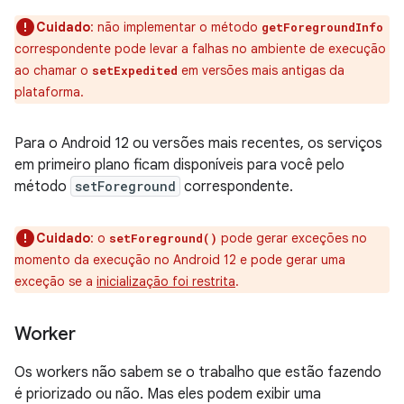
Cuidado
:
não implementar o método
getForegroundInfo
correspondente pode levar a falhas no ambiente de execução
ao chamar o
em versões mais antigas da
setExpedited
plataforma.
Para o Android 12 ou versões mais recentes, os serviços
em primeiro plano ficam disponíveis para você pelo
método
setForeground
correspondente.
Cuidado
:
o
pode gerar exceções no
setForeground()
momento da execução no Android 12 e pode gerar uma
exceção se a
inicialização foi restrita
.
Worker
Os workers não sabem se o trabalho que estão fazendo
é priorizado ou não. Mas eles podem exibir uma