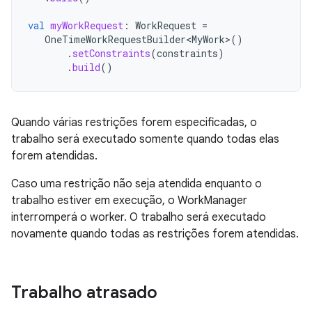
val
myWorkRequest
:
WorkRequest
=
OneTimeWorkRequestBuilder<MyWork>
()
.
setConstraints
(
constraints
)
.
build
()
Quando várias restrições forem especificadas, o
trabalho será executado somente quando todas elas
forem atendidas.
Caso uma restrição não seja atendida enquanto o
trabalho estiver em execução, o WorkManager
interromperá o worker. O trabalho será executado
novamente quando todas as restrições forem atendidas.
Trabalho atrasado