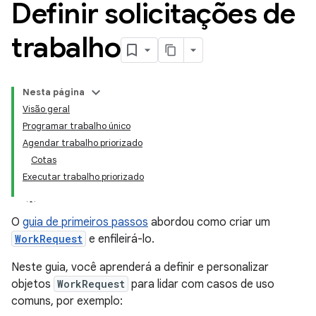
Definir solicitações de
trabalho
Nesta página
Visão geral
Programar trabalho único
Agendar trabalho priorizado
Cotas
Executar trabalho priorizado
O
guia de primeiros passos
abordou como criar um
WorkRequest
e enfileirá-lo.
Neste guia, você aprenderá a definir e personalizar
objetos
WorkRequest
para lidar com casos de uso
comuns, por exemplo: