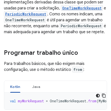
implementações derivadas dessa classe que podem ser
usadas para criar a solicitação,
OneTimeWorkRequest
e
PeriodicWorkRequest
. Como os nomes indicam, uma
OneTimeWorkRequest
é útil para agendar um trabalho
não recorrente, enquanto uma
PeriodicWorkRequest
é
mais adequada para agendar um trabalho que se repete.
Programar trabalho único
Para trabalhos básicos, que não exigem mais
configuração, use o método estático
from
:
Kotlin
Java
val
myWorkRequest
=
OneTimeWorkRequest
.
from
(
MyWork