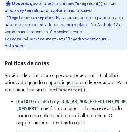
Observação
:é preciso unir
em um
setForeground()
bloco
para capturar uma possível
try/catch
. Elas podem ocorrer quando o app
IllegalStateException
não pode ser executado em primeiro plano. No Android 12 e
versões mais recentes, é possível usar a
mais
ForegroundServiceStartNotAllowedException
detalhada.
Políticas de cotas
Você pode controlar o que acontece com o trabalho
priorizado quando o app atinge a cota de execução. Para
continuar, transmita
setExpedited()
:
OutOfQuotaPolicy.RUN_AS_NON_EXPEDITED_WORK
_REQUEST
, que faz com que o job seja executado
como uma solicitação de trabalho comum. O
snippet anterior demonstra isso.