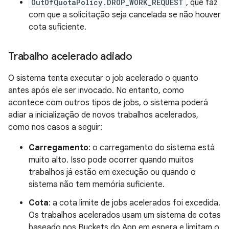
OutOfQuotaPolicy.DROP_WORK_REQUEST
, que faz
com que a solicitação seja cancelada se não houver
cota suficiente.
Trabalho acelerado adiado
O sistema tenta executar o job acelerado o quanto
antes após ele ser invocado. No entanto, como
acontece com outros tipos de jobs, o sistema poderá
adiar a inicialização de novos trabalhos acelerados,
como nos casos a seguir:
Carregamento
: o carregamento do sistema está
muito alto. Isso pode ocorrer quando muitos
trabalhos já estão em execução ou quando o
sistema não tem memória suficiente.
Cota
: a cota limite de jobs acelerados foi excedida.
Os trabalhos acelerados usam um sistema de cotas
baseado nos Buckets do App em espera e limitam o