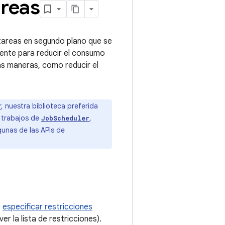
areas
tareas en segundo plano que se
ente para reducir el consumo
as maneras, como reducir el
r
, nuestra biblioteca preferida
 trabajos de
,
JobScheduler
unas de las APIs de
e
especificar restricciones
er la lista de restricciones).