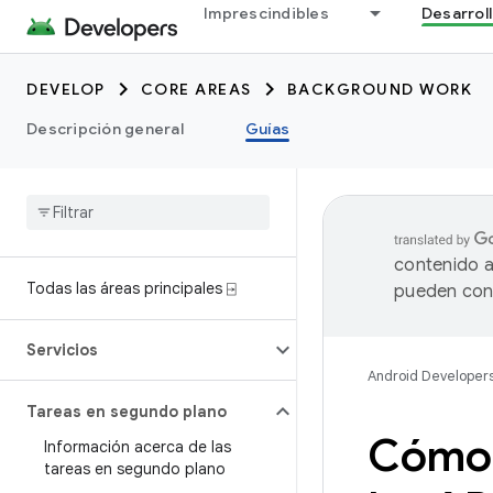
Imprescindibles
Desarrol
DEVELOP
CORE AREAS
BACKGROUND WORK
Descripción general
Guías
contenido a
Todas las áreas principales ⍈
pueden cont
Servicios
Android Developer
Tareas en segundo plano
Cómo o
Información acerca de las
tareas en segundo plano