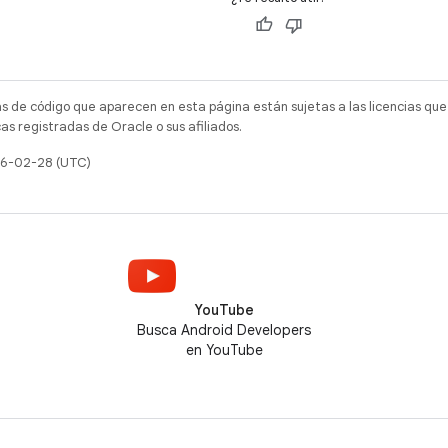
as de código que aparecen en esta página están sujetas a las licencias que
s registradas de Oracle o sus afiliados.
026-02-28 (UTC)
YouTube
Busca Android Developers
en YouTube