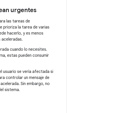
ean urgentes
Para las tareas de
se prioriza la tarea de varias
ede hacerlo, y es menos
s aceleradas.
rada cuando lo necesites.
tema, estas pueden consumir
l usuario se vería afectada si
para controlar un mensaje de
 acelerada. Sin embargo, no
el sistema.