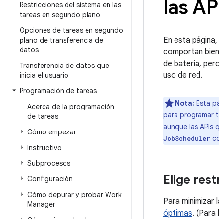
las AP
Restricciones del sistema en las
tareas en segundo plano
Opciones de tareas en segundo
En esta página,
plano de transferencia de
datos
comportan bien
de batería, per
Transferencia de datos que
uso de red.
inicia el usuario
Programación de tareas
Nota:
Esta pá
Acerca de la programación
para programar t
de tareas
aunque las APIs 
Cómo empezar
co
JobScheduler
Instructivo
Subprocesos
Elige res
Configuración
Cómo depurar y probar Work
Para minimizar 
Manager
óptimas
. (Para