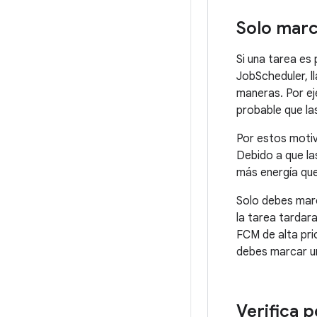
Solo marc
Si una tarea es
JobScheduler, l
maneras. Por ej
probable que la
Por estos moti
Debido a que la
más energía que
Solo debes marc
la tarea tardar
FCM de alta pri
debes marcar un
Verifica 