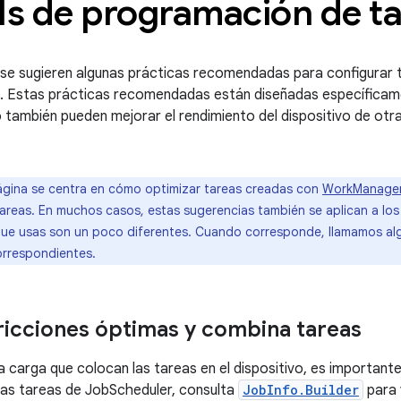
Is de programación de t
 se sugieren algunas prácticas recomendadas para configurar 
. Estas prácticas recomendadas están diseñadas específicam
o también pueden mejorar el rendimiento del dispositivo de otr
gina se centra en cómo optimizar tareas creadas con
WorkManage
areas. En muchos casos, estas sugerencias también se aplican a los
que usas son un poco diferentes. Cuando corresponde, llamamos alg
rrespondientes.
tricciones óptimas y combina tareas
la carga que colocan las tareas en el dispositivo, es important
 las tareas de JobScheduler, consulta
JobInfo.Builder
para v