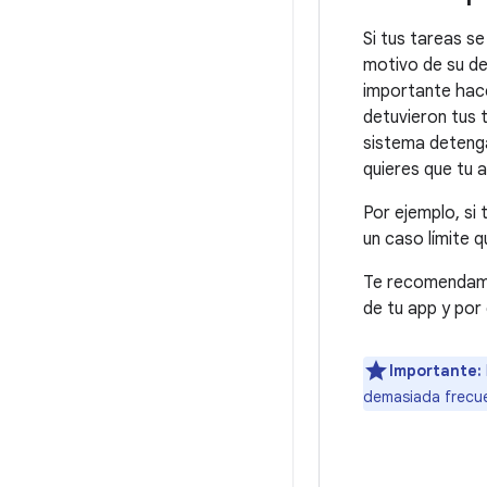
Si tus tareas se
motivo de su de
importante hace
detuvieron tus 
sistema deteng
quieres que tu a
Por ejemplo, si
un caso límite 
Te recomendamos
de tu app y por
Importante:
demasiada frecue