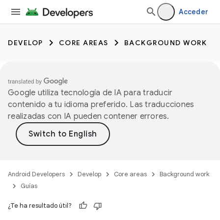
Acceder
DEVELOP
CORE AREAS
BACKGROUND WORK
Google utiliza tecnología de IA para traducir
contenido a tu idioma preferido. Las traducciones
realizadas con IA pueden contener errores.
Android Developers
Develop
Core areas
Background work
Guías
¿Te ha resultado útil?