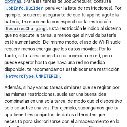
óptimas
. (Para las tareas de JobScheduler, consulta
JobInfo.Builder
para ver la lista de restricciones). Por
ejemplo, si quieres asegurarte de que tu app no agote la
batería, te recomendamos especificar la restricción
RequiresCharging
. Esta restricción le indica al sistema
que no ejecute la tarea, a menos que el nivel de batería
esté aumentando. Del mismo modo, el uso de Wi-Fi suele
requerir menos energía que los datos móviles. Por lo
tanto, si tu tarea necesita una conexión de red, pero
puede esperar hasta que haya una red no medida
disponible, te recomendamos establecer una restricción
NetworkType.UNMETERED
.
Además, si hay varias tareas similares que se regirán por
las mismas restricciones, suele ser una buena idea
combinarlas en una sola tarea, de modo que el dispositivo
solo se active una vez. Por ejemplo, supongamos que tu
app tiene tres conjuntos de datos diferentes que
necesita para sincronizarse con el almacenamiento en la