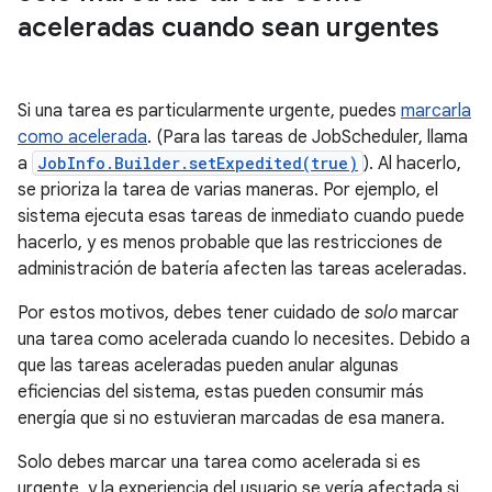
aceleradas cuando sean urgentes
Si una tarea es particularmente urgente, puedes
marcarla
como acelerada
. (Para las tareas de JobScheduler, llama
a
JobInfo.Builder.setExpedited(true)
). Al hacerlo,
se prioriza la tarea de varias maneras. Por ejemplo, el
sistema ejecuta esas tareas de inmediato cuando puede
hacerlo, y es menos probable que las restricciones de
administración de batería afecten las tareas aceleradas.
Por estos motivos, debes tener cuidado de
solo
marcar
una tarea como acelerada cuando lo necesites. Debido a
que las tareas aceleradas pueden anular algunas
eficiencias del sistema, estas pueden consumir más
energía que si no estuvieran marcadas de esa manera.
Solo debes marcar una tarea como acelerada si es
urgente, y la experiencia del usuario se vería afectada si