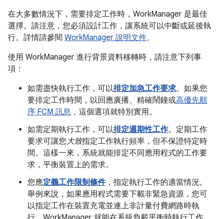
在大多數情況下，需要排定工作時，WorkManager 是最佳
選擇。請注意，您必須設計工作，讓系統可以中斷或延後執
行。詳情請參閱
WorkManager 說明文件
。
使用 WorkManager 進行背景資料移轉時，請注意下列事
項：
如需盡快執行工作，可以
排定加急工作要求
。如果您
要排定工作時間，以回應廣播、精確鬧鐘或
高優先順
序 FCM 訊息
，這個選項就特別實用。
如需定期執行工作，可以
排定週期性工作
。定期工作
要求可讓您
大致
指定工作執行頻率，但不保證特定時
間。這樣一來，系統就能排定不同應用程式的工作要
求，平衡裝置上的需求。
您應
定義工作限制條件
，指定執行工作的適當情況。
舉例來說，如果應用程式需要下載非緊急資源，您可
以指定工作在裝置充電並連上非計量付費網路時執
行。WorkManager 就能在系統負載平衡時執行工作。