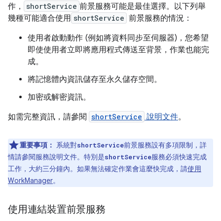
作，
shortService
前景服務可能是最佳選擇。以下列舉
幾種可能適合使用
shortService
前景服務的情況：
使用者啟動動作 (例如將資料同步至伺服器)，您希望
即使使用者立即將應用程式傳送至背景，作業也能完
成。
將記憶體內資訊儲存至永久儲存空間。
加密或解密資訊。
如需完整資訊，請參閱
shortService
說明文件
。
重要事項：
系統對
前景服務設有多項限制，詳
shortService
情請參閱服務說明文件。特別是
服務必須快速完成
shortService
工作，大約三分鐘內。如果無法確定作業會這麼快完成，請
使用
WorkManager
。
使用連結裝置前景服務