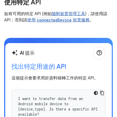
使用特定 API
如有可用的特定 API (例如
隨附裝置管理工具
)，請使用該
API；否則請
使用
connectedDevice
前景服務
。
help_outline
auto_awesome
AI 提示
找出特定用途的 API
這個提示會要求用於資料移轉工作的特定 API。
I want to transfer data from an
Android mobile device to
[device_type]. Is there a specific API
available?