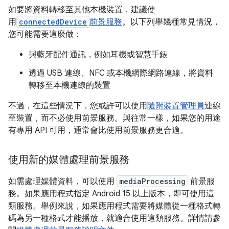
如要將資料轉移至其他本機裝置，建議使
用
connectedDevice
前景服務
。以下列舉幾種常見情況，
您可能需要這麼做：
與藍牙配件通訊，例如耳機或智慧手錶
透過 USB 連線、NFC 或本機網際網路連線，將資料
轉移至本機連線的裝置
不過，在這些情況下，您或許可以使用
隨附裝置管理員
連線
至裝置，而不必使用前景服務。與往常一樣，如果您的用途
有專用 API 可用，通常會比使用前景服務更合適。
使用新的媒體處理前景服務
如需處理媒體資料，可以使用
mediaProcessing
前景服
務。如果應用程式指定 Android 15 以上版本，即可使用這
類服務。舉例來說，如果應用程式需要將媒體從一種格式轉
碼為另一種格式才能播放，就適合使用這類服務。詳情請參