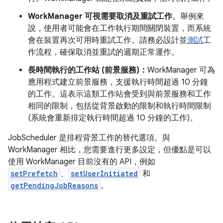
WorkManager 可視需要取消及重試工作
。舉例來
說，使用者可能會在工作執行期間關閉裝置，而系統
會在裝置再次可用時重試工作。請務必設計並
測試
工
作流程，確保取消並重試的週期正常運作。
長時間執行的工作站 (前景服務)：
WorkManager 可為
應用程式建立前景服務，支援執行時間超過 10 分鐘
的工作。這表示這類工作站會受到與前景服務和工作
相同的限制，包括從背景啟動的限制和執行時間限制
(系統會重新排定執行時間超過 10 分鐘的工作)。
JobScheduler 是排程背景工作的替代選項。與
WorkManager 相比，您需要進行更多設定，但優點是可以
使用 WorkManager 目前沒有的 API，例如
setPrefetch
、
setUserInitiated
和
getPendingJobReasons
。