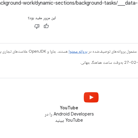
این مرور مفید بود؟
 مشمول پروانه‌های توصیف‌شده در
پروانه محتوا
هستند. جاوا و OpenJDK علامت‌های تجاری یا علامت‌های تجاری ثبت‌شده Oracle و/یا وابسته‌های آن هستند.
YouTube
Android Developers را در
YouTube ببینید