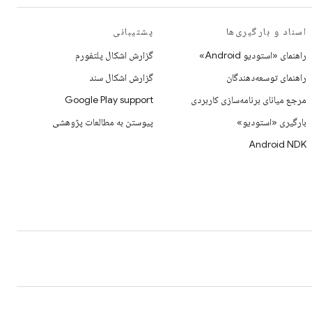
اسناد و بارگیری‌ها
پشتیبانی
راهنمای «استودیو Android»
گزارش اشکال پلتفورم
راهنمای توسعه‌دهندگان
گزارش اشکال سند
مرجع میانای برنامه‌سازی کاربردی
Google Play support
بارگیری «استودیو»
پیوستن به مطالعات پژوهشی
Android NDK