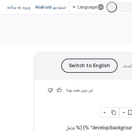
استودیو Android
ورود به برنامه
است.
این مرور مفید بود؟
{% شامل "/develop/background-work/dynamic-sections/background-tasks/___data-transfer-intro" %} {% شامل