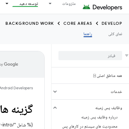
ملزومات
توسعه دهید
BACKGROUND WORK
CORE AREAS
DEVELOP
نمای کلی
راهنما
همه مناطق اصلی ⍈
Android Developers
خدمات
گزینه ها
وظایف پس زمینه
درباره وظایف پس زمینه
محدودیت های سیستم در کارهای پس