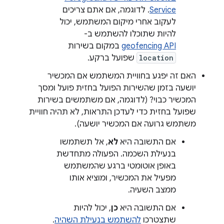
Service
. לדוגמה, אם אתם צריכים
לעקוב אחרי מיקום המשתמש, יכול
להיות שתוכלו להשתמש ב-
geofencing API
במקום בשירות
location
שפועל ברקע.
האם זה יפגע בחוויית המשתמש אם המכשיר
יושעה בזמן שהשירות הפועל בחזית פועל ומסך
המכשיר כבוי? (לדוגמה, אם משתמשים בשירות
שפועל בחזית כדי לעדכן התראות, לא תהיה חוויית
משתמש גרועה אם המכשיר יושעה).
אם התשובה היא
לא
, אל תשתמשו
בנעילת השכמה. הפעולה מתחדשת
באופן אוטומטי ברגע שהמשתמש
מפעיל את המכשיר, ומוציא אותו
ממצב השעיה.
אם התשובה היא
כן
, יכול להיות
שתצטרכו
להשתמש בנעילת השהיה
.