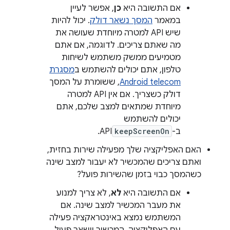
אם התשובה היא
כן
, אפשר לעיין
במאמר
המסך נשאר דולק
. יכול להיות
שיש API למטרה מיוחדת שעושה את
מה שאתם צריכים. לדוגמה, אם אתם
מטמיעים ממשק משתמש לשיחות
טלפון, אתם יכולים להשתמש ב
מסגרת
Android telecom
, ששומרת על המסך
דולק כשצריך. אם אין API למטרה
מיוחדת שמתאים למצב שלכם, אתם
יכולים להשתמש
ב-
keepScreenOn
API.
האם האפליקציה שלך מפעילה שירות בחזית,
ואתם צריכים שהמכשיר לא יעבור למצב שינה
כשהמסך כבוי בזמן שהשירות פועל?
אם התשובה היא
לא
, לא צריך למנוע
את מעבר המכשיר למצב שינה. אם
המשתמש נמצא באינטראקציה פעילה
עם האפליקציה, המכשיר יישאר פעיל.