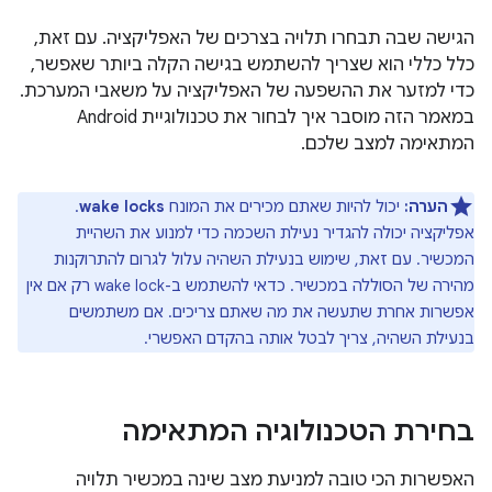
הגישה שבה תבחרו תלויה בצרכים של האפליקציה. עם זאת,
כלל כללי הוא שצריך להשתמש בגישה הקלה ביותר שאפשר,
כדי למזער את ההשפעה של האפליקציה על משאבי המערכת.
במאמר הזה מוסבר איך לבחור את טכנולוגיית Android
המתאימה למצב שלכם.
הערה:
יכול להיות שאתם מכירים את המונח
wake locks
.
אפליקציה יכולה להגדיר נעילת השכמה כדי למנוע את השהיית
המכשיר. עם זאת, שימוש בנעילת השהיה עלול לגרום להתרוקנות
מהירה של הסוללה במכשיר. כדאי להשתמש ב-wake lock רק אם אין
אפשרות אחרת שתעשה את מה שאתם צריכים. אם משתמשים
בנעילת השהיה, צריך לבטל אותה בהקדם האפשרי.
בחירת הטכנולוגיה המתאימה
האפשרות הכי טובה למניעת מצב שינה במכשיר תלויה