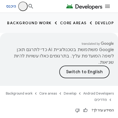
היכנס
BACKGROUND WORK
CORE AREAS
DEVELOP
‫Google משתמשת בטכנולוגיית AI כדי לתרגם תוכן
לשפה המועדפת עליך. בתרגומים כאלו עשויות להיות
שגיאות.
Background work
Core areas
Develop
Android Developers
מדריכים
המידע עזר לך?