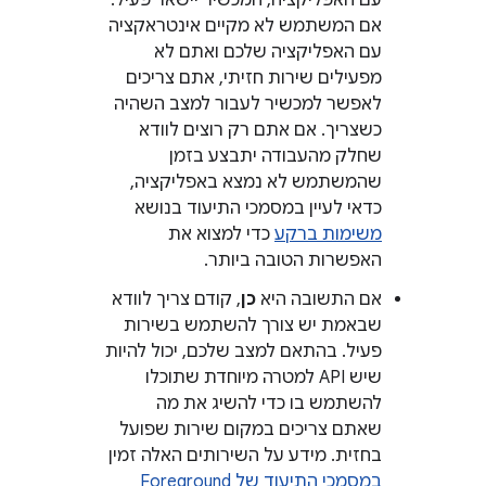
אם המשתמש לא מקיים אינטראקציה
עם האפליקציה שלכם ואתם לא
מפעילים שירות חזיתי, אתם צריכים
לאפשר למכשיר לעבור למצב השהיה
כשצריך. אם אתם רק רוצים לוודא
שחלק מהעבודה יתבצע בזמן
שהמשתמש לא נמצא באפליקציה,
כדאי לעיין במסמכי התיעוד בנושא
משימות ברקע
כדי למצוא את
האפשרות הטובה ביותר.
אם התשובה היא
כן
, קודם צריך לוודא
שבאמת יש צורך להשתמש בשירות
פעיל. בהתאם למצב שלכם, יכול להיות
שיש API למטרה מיוחדת שתוכלו
להשתמש בו כדי להשיג את מה
שאתם צריכים במקום שירות שפועל
בחזית. מידע על השירותים האלה זמין
במסמכי התיעוד של Foreground