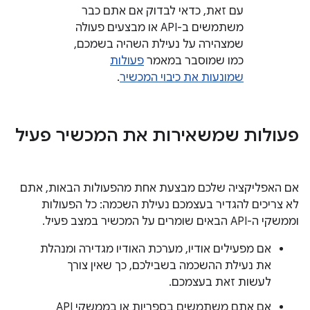
עם זאת, כדאי לבדוק אם אתם כבר
משתמשים ב-API או מבצעים פעולה
שמצהירה על נעילת השהיה בשמכם,
כמו שמוסבר במאמר
פעולות
שמונעות את כיבוי המכשיר
.
פעולות שמשאירות את המכשיר פעיל
אם האפליקציה שלכם מבצעת אחת מהפעולות הבאות, אתם
לא צריכים להגדיר בעצמכם נעילת השכמה: כל הפעולות
וממשקי ה-API הבאים שומרים על המכשיר במצב פעיל.
אם מפעילים אודיו, מערכת האודיו מגדירה ומנהלת
את נעילת ההשכמה בשבילכם, כך שאין צורך
לעשות זאת בעצמכם.
אם אתם משתמשים בספריות או בממשקי API