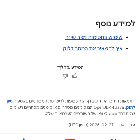
למידע נוסף
שימוש בחסימות מצב שינה
איך להשאיר את המסך דלוק
המידע עזר לך?
דוגמאות התוכן והקוד שבדף הזה כפופות לרישיונות המפורטים בקטע
רישיון
לתוכן
.‏ Java ו-OpenJDK הם סימנים מסחריים או סימנים מסחריים רשומים
של חברת Oracle ו/או של השותפים העצמאיים שלה.
עדכון אחרון: 2026-02-27 (שעון UTC).