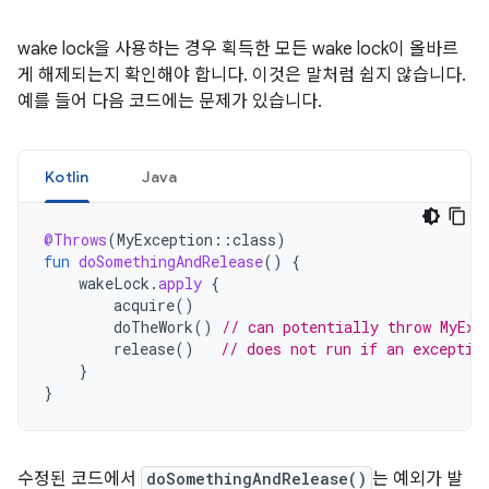
wake lock을 사용하는 경우 획득한 모든 wake lock이 올바르
게 해제되는지 확인해야 합니다. 이것은 말처럼 쉽지 않습니다.
예를 들어 다음 코드에는 문제가 있습니다.
Kotlin
Java
@Throws
(
MyException
::
class
)
fun
doSomethingAndRelease
()
{
wakeLock
.
apply
{
acquire
()
doTheWork
()
// can potentially throw MyExc
release
()
// does not run if an exceptio
}
}
수정된 코드에서
doSomethingAndRelease()
는 예외가 발