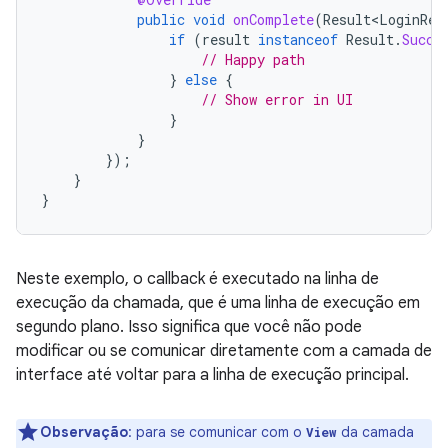
public
void
onComplete
(
Result<LoginRes
if
(
result
instanceof
Result
.
Succe
// Happy path
}
else
{
// Show error in UI
}
}
});
}
}
Neste exemplo, o callback é executado na linha de
execução da chamada, que é uma linha de execução em
segundo plano. Isso significa que você não pode
modificar ou se comunicar diretamente com a camada de
interface até voltar para a linha de execução principal.
Observação
:
para se comunicar com o
da camada
View