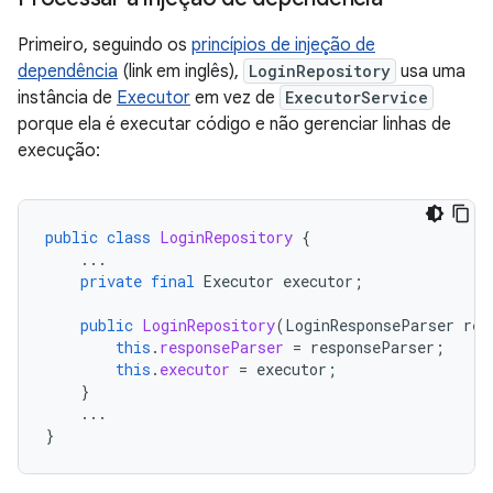
Primeiro, seguindo os
princípios de injeção de
dependência
(link em inglês),
LoginRepository
usa uma
instância de
Executor
em vez de
ExecutorService
porque ela é executar código e não gerenciar linhas de
execução:
public
class
LoginRepository
{
...
private
final
Executor
executor
;
public
LoginRepository
(
LoginResponseParser
res
this
.
responseParser
=
responseParser
;
this
.
executor
=
executor
;
}
...
}