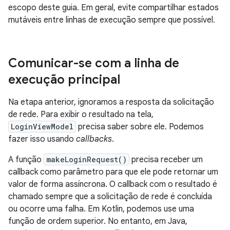
escopo deste guia. Em geral, evite compartilhar estados
mutáveis entre linhas de execução sempre que possível.
Comunicar-se com a linha de
execução principal
Na etapa anterior, ignoramos a resposta da solicitação
de rede. Para exibir o resultado na tela,
LoginViewModel
precisa saber sobre ele. Podemos
fazer isso usando
callbacks
.
A função
makeLoginRequest()
precisa receber um
callback como parâmetro para que ele pode retornar um
valor de forma assíncrona. O callback com o resultado é
chamado sempre que a solicitação de rede é concluída
ou ocorre uma falha. Em Kotlin, podemos use uma
função de ordem superior. No entanto, em Java,