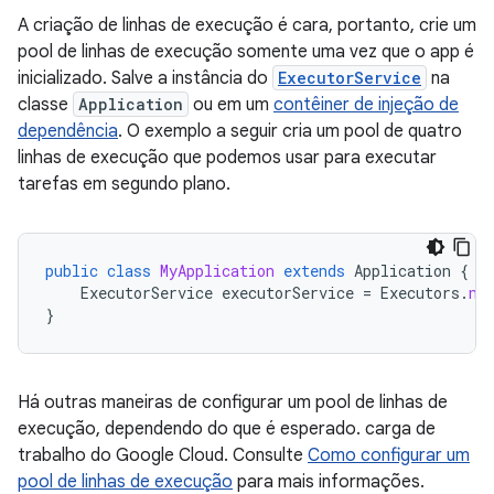
A criação de linhas de execução é cara, portanto, crie um
pool de linhas de execução somente uma vez que o app é
inicializado. Salve a instância do
ExecutorService
na
classe
Application
ou em um
contêiner de injeção de
dependência
. O exemplo a seguir cria um pool de quatro
linhas de execução que podemos usar para executar
tarefas em segundo plano.
public
class
MyApplication
extends
Application
{
ExecutorService
executorService
=
Executors
.
ne
}
Há outras maneiras de configurar um pool de linhas de
execução, dependendo do que é esperado. carga de
trabalho do Google Cloud. Consulte
Como configurar um
pool de linhas de execução
para mais informações.