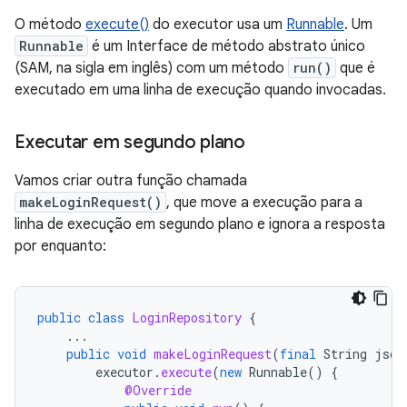
O método
execute()
do executor usa um
Runnable
. Um
Runnable
é um Interface de método abstrato único
(SAM, na sigla em inglês) com um método
run()
que é
executado em uma linha de execução quando invocadas.
Executar em segundo plano
Vamos criar outra função chamada
makeLoginRequest()
, que move a execução para a
linha de execução em segundo plano e ignora a resposta
por enquanto:
public
class
LoginRepository
{
...
public
void
makeLoginRequest
(
final
String
json
executor
.
execute
(
new
Runnable
()
{
@Override