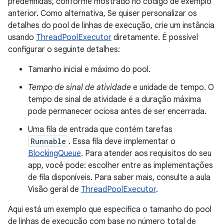
predefinidas, conforme mostrado no código de exemplo
anterior. Como alternativa, Se quiser personalizar os
detalhes do pool de linhas de execução, crie um instância
usando
ThreadPoolExecutor
diretamente. É possível
configurar o seguinte detalhes:
Tamanho inicial e máximo do pool.
Tempo de sinal de atividade
e unidade de tempo. O
tempo de sinal de atividade é a duração máxima
pode permanecer ociosa antes de ser encerrada.
Uma fila de entrada que contém tarefas
Runnable
. Essa fila deve implementar o
BlockingQueue
. Para atender aos requisitos do seu
app, você pode: escolher entre as implementações
de fila disponíveis. Para saber mais, consulte a aula
Visão geral de
ThreadPoolExecutor
.
Aqui está um exemplo que especifica o tamanho do pool
de linhas de execução com base no número total de