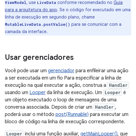
, use
conforme recomendado no
Guia
ViewModel
LiveData
para a arquitetura do app
. Se o código for executado em uma
linha de execução em segundo plano, chame
para se comunicar com a
MutableLiveData.postValue()
camada da interface.
Usar gerenciadores
Você pode usar um
gerenciador
para enfileirar uma ação
a ser executada em um fio Para especificar a linha de
execução na qual executar a ação, construa a
Handler
usando um
Looper
da linha de execução. Um
Looper
é
um objeto executado o loop de mensagens de uma
conversa associada. Depois de criar um
Handler
,
poderá usar o método
post(Runnable)
para executar um
bloco de código na linha de execução correspondente.
Looper
inclui uma função auxiliar,
getMainLooper()
, que