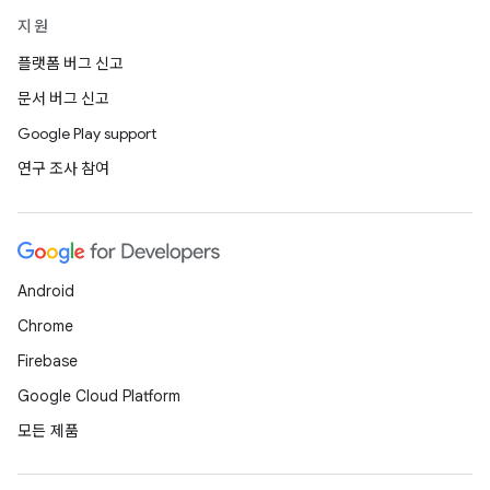
지원
플랫폼 버그 신고
문서 버그 신고
Google Play support
연구 조사 참여
Android
Chrome
Firebase
Google Cloud Platform
모든 제품