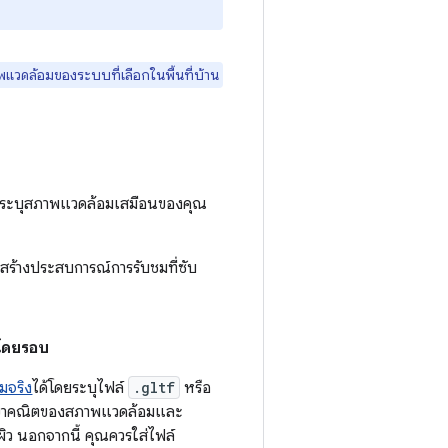
ภาพแวดล้อมของระบบที่เลือกในพื้นที่บ้าน
ณจะระบุสภาพแวดล้อมเสมือนของคุณ
อสร้างประสบการณ์การรับชมที่ซับ
ิโดยรอบ
มจริง
ได้โดยระบุไฟล์
.gltf
หรือ
งเรขาคณิตของสภาพแวดล้อมและ
ผิว นอกจากนี้ คุณควรใส่ไฟล์