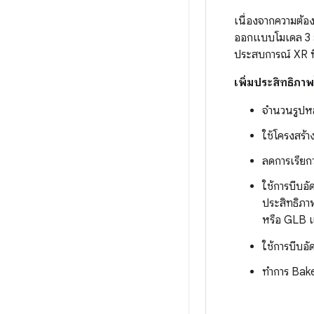
เนื่องจากความต
ออกแบบโมเดล 3 มิ
ประสบการณ์ XR ท
เพิ่มประสิทธิภา
จำนวนรูปหล
ใช้โครงสร้า
ลดการเรียก
ใช้การบีบอั
ประสิทธิภา
หรือ GLB แ
ใช้การบีบอั
ทำการ Bake