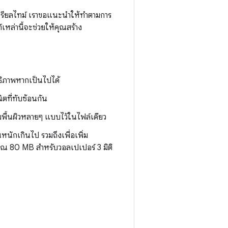
ียลไทม์ เราขอแนะนำให้ทำตามการ
หล่านี้จะช่วยให้คุณสร้าง
ธิภาพหากเป็นไปได้
ิตที่ทับซ้อนกัน
มพื้นผิวหลายๆ แบบไว้ในไฟล์เดียว
หนักเกินไป รวมถึงเพื่อเพิ่ม
าณ 80 MB สำหรับวอลเปเปอร์ 3 มิติ