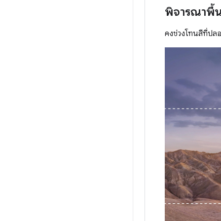
พิจารณาพื้
คงช่วงโทนสีที่ปลอด