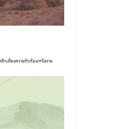
ีกเลี่ยงความซับซ้อนหรือราย