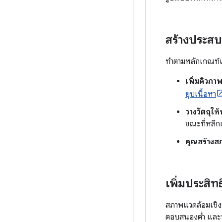
สร้างประส
ทำตามหลักเกณฑ์เห
เพิ่มคิวภาพ
ยุบเนื้อหา
วางวัตถุให้
ขณะที่หลีกเ
คุณสร้างส
เพิ่มประสิท
สภาพแวดล้อมเชิงพื
ตอบสนองต่ำ และหลีก