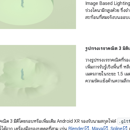
Image Based Lighting (
ช่วงไดนามิกสูงด้วย ซึ่
สะท้อนที่สมจริงบนออบเจ็
รูปทรงเรขาคณิต 3 มิติเ
วางรูปทรงเรขาคณิตที่รองร
เพิ่มการรับรู้เชิงพื้นที่ 
เมตรภายในระยะ 1.5 เมตร
ความขัดแย้งด้านความลึ
คณิต 3 มิติโดยรอบหรือเพิ่มเติม Android XR รองรับนามสกุลไฟล์
.glt
้ได้จาก เครื่องมือของบุคคลที่สาม เช่น
Blender
,
Maya
,
Spline
แ