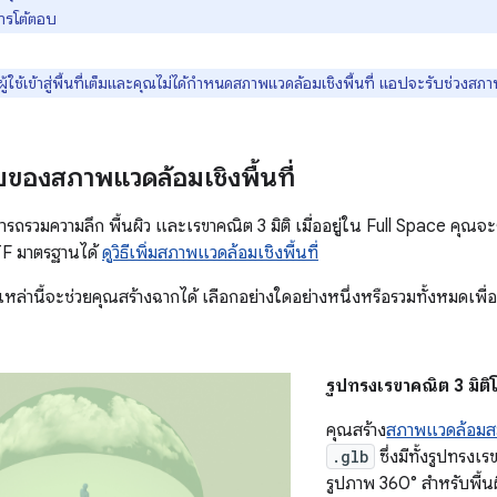
ารโต้ตอบ
้ใช้เข้าสู่พื้นที่เต็มและคุณไม่ได้กำหนดสภาพแวดล้อมเชิงพื้นที่ แอปจะรับช่วงส
ของสภาพแวดล้อมเชิงพื้นที่
ถรวมความลึก พื้นผิว และเรขาคณิต 3 มิติ เมื่ออยู่ใน Full Space คุ
TF มาตรฐานได้
ดูวิธีเพิ่มสภาพแวดล้อมเชิงพื้นที่
ล่านี้จะช่วยคุณสร้างฉากได้ เลือกอย่างใดอย่างหนึ่งหรือรวมทั้งหมดเพื่
รูปทรงเรขาคณิต 3 มิต
คุณสร้าง
สภาพแวดล้อมส
.glb
ซึ่งมีทั้งรูปทร
รูปภาพ 360° สำหรับพื้น