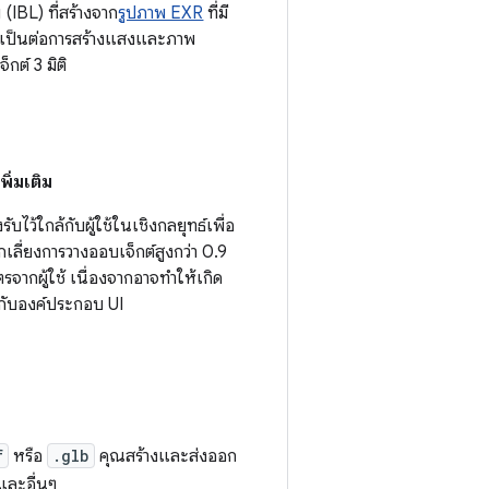
IBL) ที่สร้างจาก
รูปภาพ EXR
ที่มี
งจำเป็นต่อการสร้างแสงและภาพ
กต์ 3 มิติ
พิ่มเติม
ับไว้ใกล้กับผู้ใช้ในเชิงกลยุทธ์เพื่อ
หลีกเลี่ยงการวางออบเจ็กต์สูงกว่า 0.9
จากผู้ใช้ เนื่องจากอาจทำให้เกิด
กกับองค์ประกอบ UI
f
หรือ
.glb
คุณสร้างและส่งออก
ละอื่นๆ