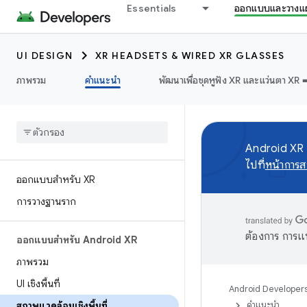
Essentials
ออกแบบและวางแ
UI DESIGN
XR HEADSETS & WIRED XR GLASSES
ภาพรวม
คำแนะนำ
พัฒนาเพื่อชุดหูฟัง XR และแว่นตา XR ➡
Android XR S
ไปที่
หน้าการส
ออกแบบสำหรับ XR
การวางฐานราก
ต้องการ การแ
ออกแบบสำหรับ Android XR
ภาพรวม
UI เชิงพื้นที่
Android Developer
สภาพแวดล้อมเชิงพื้นที่
คำแนะนำ