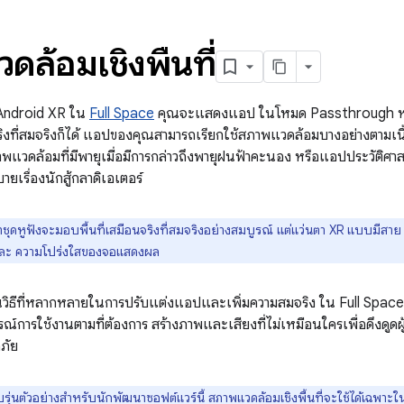
ล้อมเชิงพื้นที่
ป Android XR ใน
Full Space
คุณจะแสดงแอป ในโหมด Passthrough หรื
นจริงที่สมจริงก็ได้ แอปของคุณสามารถเรียกใช้สภาพแวดล้อมบางอย่างตามเน
ดล้อมที่มีพายุเมื่อมีการกล่าวถึงพายุฝนฟ้าคะนอง หรือแอปประวัติศ
บายเรื่องนักสู้กลาดิเอเตอร์
าชุดหูฟังจะมอบพื้นที่เสมือนจริงที่สมจริงอย่างสมบูรณ์ แต่แว่นตา XR แบบมีสาย
ละ ความโปร่งใสของจอแสดงผล
ิธีที่หลากหลายในการปรับแต่งแอปและเพิ่มความสมจริง ใน Full Space ค
การใช้งานตามที่ต้องการ สร้างภาพและเสียงที่ไม่เหมือนใครเพื่อดึงดูดผู้ใช
ภัย
รุ่นตัวอย่างสำหรับนักพัฒนาซอฟต์แวร์นี้ สภาพแวดล้อมเชิงพื้นที่จะใช้ได้เฉพาะใน