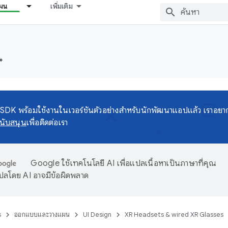
ผน
เพิ่มเติม
️
DK พร้อมใช้งานในเวอร์ชันตัวอย่างสำหรับนักพัฒนาแอปแล้ว เราอยา
นับสนุน
เพื่อติดต่อเรา
Google ใช้เทคโนโลยี AI เพื่อแปลเนื้อหาเป็นภาษาที่คุณ
ปลโดย AI อาจมีข้อผิดพลาด
s
ออกแบบและวางแผน
UI Design
XR Headsets & wired XR Glasses