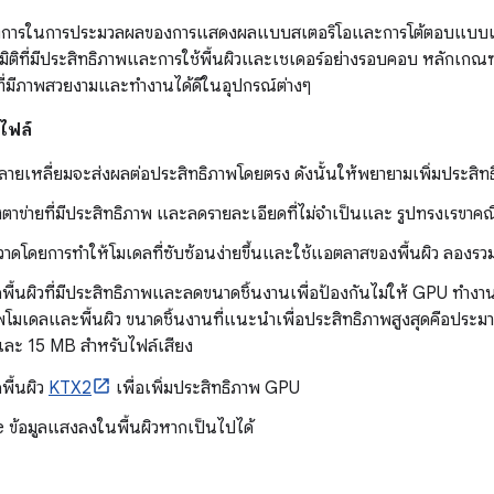
้องการในการประมวลผลของการแสดงผลแบบสเตอริโอและการโต้ตอบแบบเร
ติที่มีประสิทธิภาพและการใช้พื้นผิวและเชเดอร์อย่างรอบคอบ หลักเกณฑ์เ
ี่มีภาพสวยงามและทำงานได้ดีในอุปกรณ์ต่างๆ
พไฟล์
ายเหลี่ยมจะส่งผลต่อประสิทธิภาพโดยตรง ดังนั้นให้พยายามเพิ่มประสิท
งตาข่ายที่มีประสิทธิภาพ และลดรายละเอียดที่ไม่จำเป็นและ รูปทรงเรขาคณ
วาดโดยการทำให้โมเดลที่ซับซ้อนง่ายขึ้นและใช้แอตลาสของพื้นผิว ลองรว
ดพื้นผิวที่มีประสิทธิภาพและลดขนาดชิ้นงานเพื่อป้องกันไม่ให้ GPU ทำงาน
พโมเดลและพื้นผิว ขนาดชิ้นงานที่แนะนำเพื่อประสิทธิภาพสูงสุดคือประม
ละ 15 MB สำหรับไฟล์เสียง
ดพื้นผิว
KTX2
เพื่อเพิ่มประสิทธิภาพ GPU
 ข้อมูลแสงลงในพื้นผิวหากเป็นไปได้