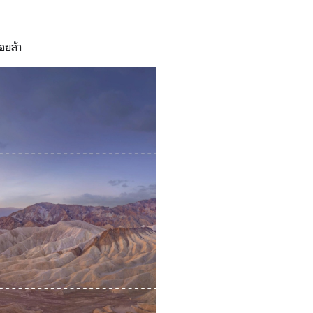
่อยล้า