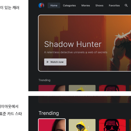
이 있는 캐러
열 레이아웃에서
 표준 카드 스타