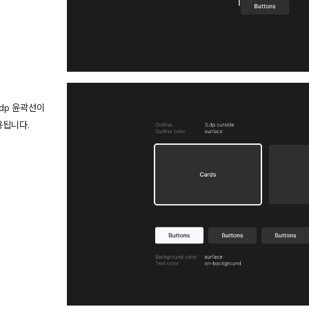
dp 윤곽선이
용됩니다.