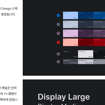
 Design 3 테
 생성됩니다.
 스케일은 인터
여 TV 화면의
명확하게 만듭니