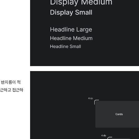
 반지름이 적
친근하고 접근하