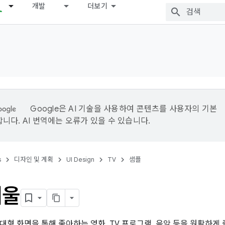
개발
더보기
Google은 AI 기술을 사용하여 콘텐츠를 사용자의 기본
니다. AI 번역에는 오류가 있을 수 있습니다.
s
디자인 및 계획
UI Design
TV
샘플
개울
대형 화면을 통해 좋아하는 영화, TV 프로그램, 음악 등을 원활하게 