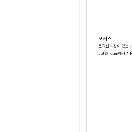
포커스
윤곽선 색상이 있는 3
JetStream에서 사