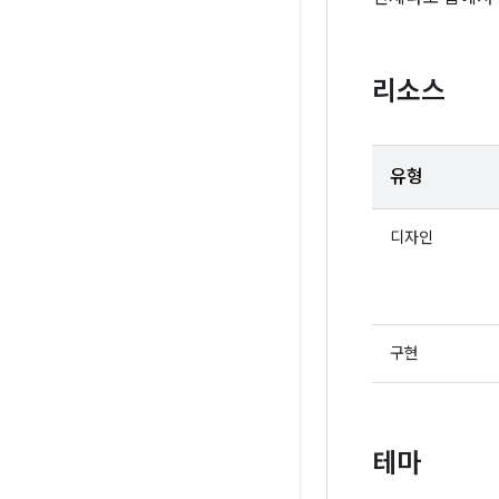
리소스
유형
디자인
구현
테마