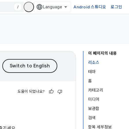
/
Android 스튜디오
로그인
이 페이지의 내용
리소스
테마
홈
카테고리
도움이 되었나요?
미디어
보관함
검색
항목 세부정보
즐기세요.