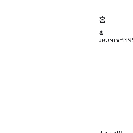
홈
홈
JetStream 앱의 