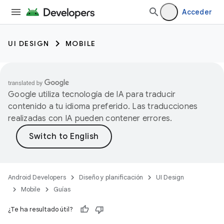
Acceder
UI DESIGN
MOBILE
Google utiliza tecnología de IA para traducir
contenido a tu idioma preferido. Las traducciones
realizadas con IA pueden contener errores.
Android Developers
Diseño y planificación
UI Design
Mobile
Guías
¿Te ha resultado útil?