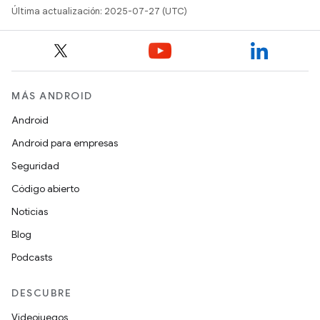
Última actualización: 2025-07-27 (UTC)
MÁS ANDROID
Android
Android para empresas
Seguridad
Código abierto
Noticias
Blog
Podcasts
DESCUBRE
Videojuegos