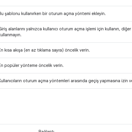
Bu şablonu kullanırken bir oturum açma yöntemi ekleyin.
Giriş alanlarını yalnızca kullanıcı oturum açma işlemi için kullanın, diğer 
kullanmayın.
En kısa akışa (en az tıklama sayısı) öncelik verin.
En popüler yönteme öncelik verin.
Kullanıcıların oturum açma yöntemleri arasında geçiş yapmasına izin ver
Bağlantı