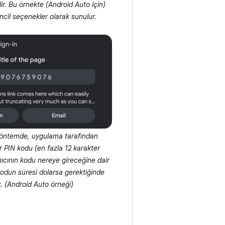
ilir. Bu örnekte (Android Auto için)
ncil seçenekler olarak sunulur.
yöntemde, uygulama tarafından
r PIN kodu (en fazla 12 karakter
ıcının kodu nereye gireceğine dair
 Kodun süresi dolarsa gerektiğinde
ir. (Android Auto örneği)