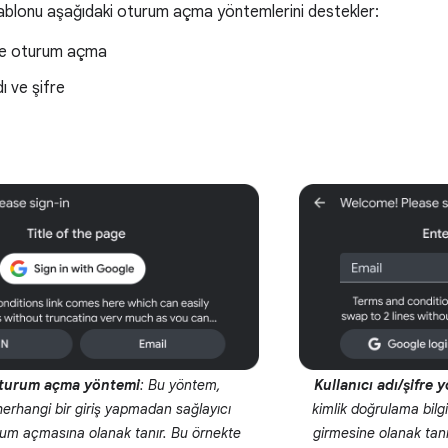
lonu aşağıdaki oturum açma yöntemlerini destekler:
ile oturum açma
dı ve şifre
oturum açma yöntemi
: Bu yöntem,
Kullanıcı adı/şifre 
 herhangi bir giriş yapmadan sağlayıcı
kimlik doğrulama bilgi
rum açmasına olanak tanır. Bu örnekte
girmesine olanak tanır