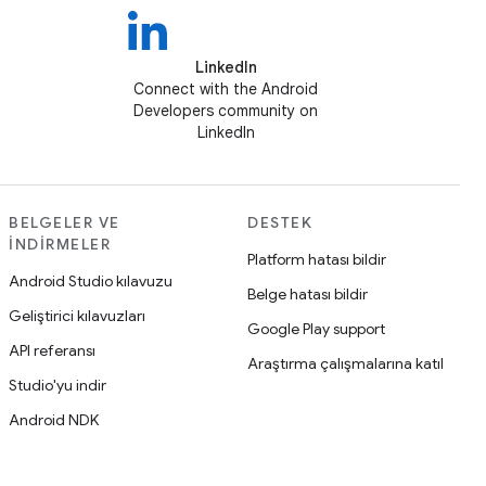
LinkedIn
Connect with the Android
Developers community on
LinkedIn
BELGELER VE
DESTEK
İNDIRMELER
Platform hatası bildir
Android Studio kılavuzu
Belge hatası bildir
Geliştirici kılavuzları
Google Play support
API referansı
Araştırma çalışmalarına katıl
Studio'yu indir
Android NDK