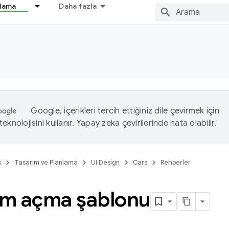
nlama
Daha fazla
Google, içerikleri tercih ettiğiniz dile çevirmek için
eknolojisini kullanır. Yapay zeka çevirilerinde hata olabilir.
s
Tasarım ve Planlama
UI Design
Cars
Rehberler
m açma şablonu