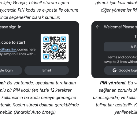
o için) Google, birincil oturum açma
girmek için kullanılab
yıcısıdır. PIN kodu ve e-posta ile oturum
diğer yöntemler iki
incil seçenekler olarak sunulur.
mi
: Bu yöntemde, uygulama tarafından
PIN yöntemi
: Bu 
lu bir PIN kodu (en fazla 12 karakter
sağlanan zorunlu bi
 kullanıcının bu kodu nereye gireceğine
uzunluğunda) ve kullan
sterilir. Kodun süresi dolarsa gerektiğinde
talimatlar gösterilir.
nebilir. (Android Auto örneği)
yenilenebil