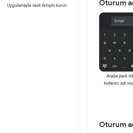
Oturum aç
Uygulamayla sesli iletişim kurun
Araba park hâl
kullanıcı adı ve
Oturum açm