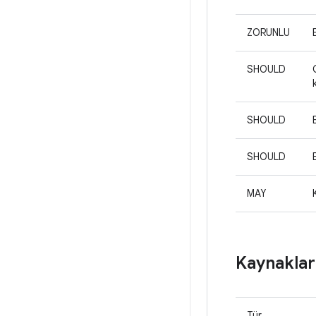
ZORUNLU
SHOULD
SHOULD
SHOULD
MAY
Kaynaklar
Tür