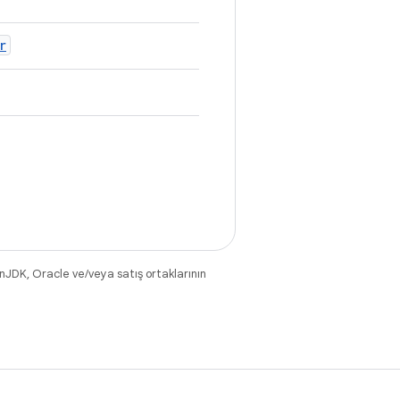
r
nJDK, Oracle ve/veya satış ortaklarının