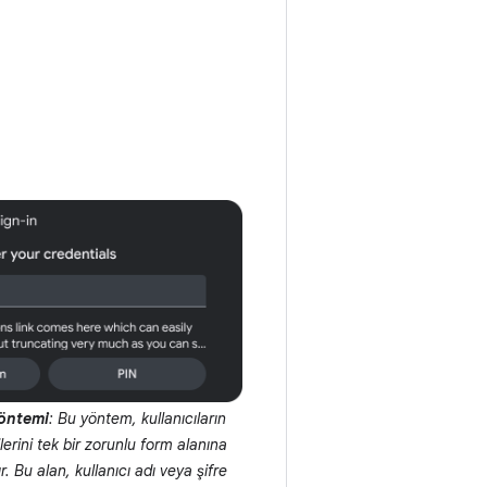
yöntemi
: Bu yöntem, kullanıcıların
lerini tek bir zorunlu form alanına
. Bu alan, kullanıcı adı veya şifre