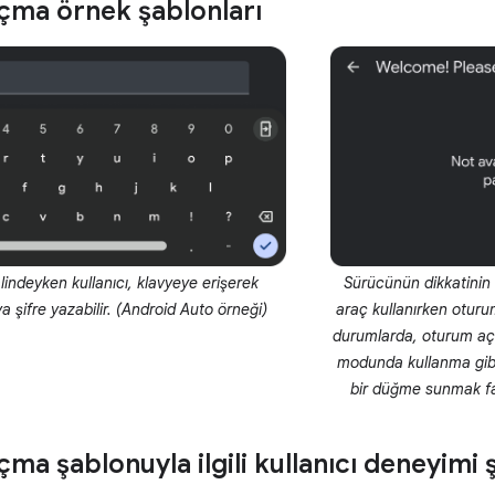
ma örnek şablonları
indeyken kullanıcı, klavyeye erişerek
Sürücünün dikkatinin 
ya şifre yazabilir. (Android Auto örneği)
araç kullanırken oturu
durumlarda, oturum aç
modunda kullanma gibi 
bir düğme sunmak fay
a şablonuyla ilgili kullanıcı deneyimi ş