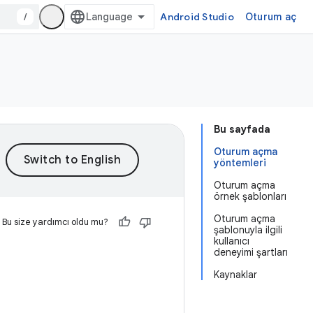
/
Android Studio
Oturum aç
Bu sayfada
Oturum açma
yöntemleri
Oturum açma
örnek şablonları
Oturum açma
Bu size yardımcı oldu mu?
şablonuyla ilgili
kullanıcı
deneyimi şartları
Kaynaklar