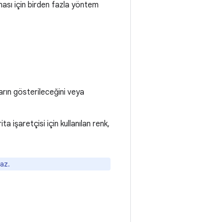
ası için birden fazla yöntem
arın gösterileceğini veya
ta işaretçisi için kullanılan renk,
maz.