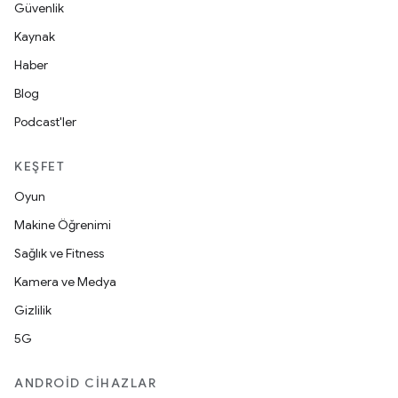
Güvenlik
Kaynak
Haber
Blog
Podcast'ler
KEŞFET
Oyun
Makine Öğrenimi
Sağlık ve Fitness
Kamera ve Medya
Gizlilik
5G
ANDROID CIHAZLAR