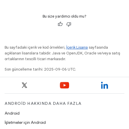
Bu size yardımcı oldu mu?
Bu sayfadaki içerik ve kod örnekleri,
İçerik Lisansı
sayfasında
açıklanan lisanslara tabidir. Java ve OpenJDK, Oracle ve/veya satış
ortaklarının tescilli ticari markasıdır.
Son güncelleme tarihi: 2025-09-06 UTC.
ANDROID HAKKINDA DAHA FAZLA
Android
İşletmeler için Android