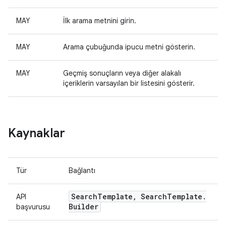
MAY
İlk arama metnini girin.
MAY
Arama çubuğunda ipucu metni gösterin.
MAY
Geçmiş sonuçların veya diğer alakalı
içeriklerin varsayılan bir listesini gösterir.
Kaynaklar
Tür
Bağlantı
Search
Template
,
Search
Template
.
API
Builder
başvurusu