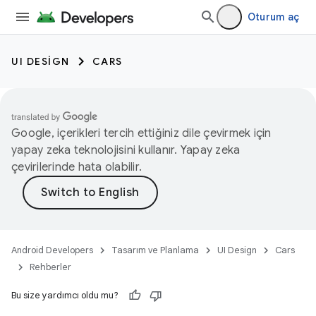
Oturum aç
UI DESIGN
CARS
Google, içerikleri tercih ettiğiniz dile çevirmek için
yapay zeka teknolojisini kullanır. Yapay zeka
çevirilerinde hata olabilir.
Android Developers
Tasarım ve Planlama
UI Design
Cars
Rehberler
Bu size yardımcı oldu mu?