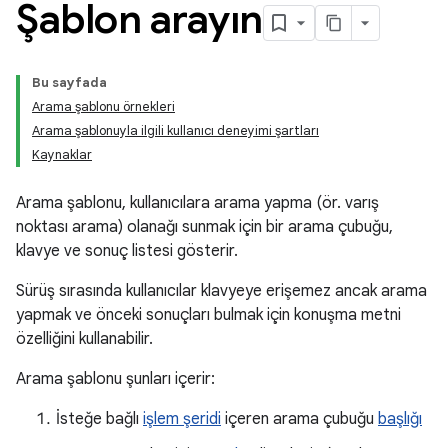
Şablon arayın
Bu sayfada
Arama şablonu örnekleri
Arama şablonuyla ilgili kullanıcı deneyimi şartları
Kaynaklar
Arama şablonu, kullanıcılara arama yapma (ör. varış
noktası arama) olanağı sunmak için bir arama çubuğu,
klavye ve sonuç listesi gösterir.
Sürüş sırasında kullanıcılar klavyeye erişemez ancak arama
yapmak ve önceki sonuçları bulmak için konuşma metni
özelliğini kullanabilir.
Arama şablonu şunları içerir:
İsteğe bağlı
işlem şeridi
içeren arama çubuğu
başlığı