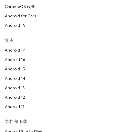
ChromeOS 设备
Android for Cars
Android TV
版本
Android 17
Android 16
Android 15
Android 14
Android 13
Android 12
Android 11
文档和下载
Android Studio 指南