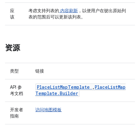
应
考虑支持列表的
内容刷新
，以便用户在驶出原始列
该
表的范围后可以更新该列表。
资源
类型
链接
Place
List
Map
Template
,
Place
List
Map
API 参
Template
.
Builder
考文档
开发者
访问地图模板
指南