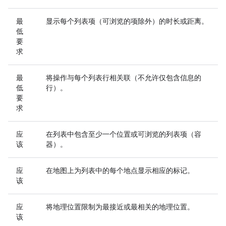
最
显示每个列表项（可浏览的项除外）的时长或距离。
低
要
求
最
将操作与每个列表行相关联（不允许仅包含信息的
低
行）。
要
求
应
在列表中包含至少一个位置或可浏览的列表项（容
该
器）。
应
在地图上为列表中的每个地点显示相应的标记。
该
应
将地理位置限制为最接近或最相关的地理位置。
该