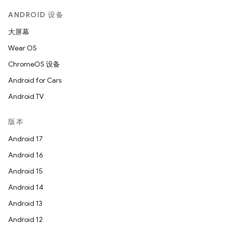
ANDROID 设备
大屏幕
Wear OS
ChromeOS 设备
Android for Cars
Android TV
版本
Android 17
Android 16
Android 15
Android 14
Android 13
Android 12