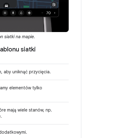
n siatki na mapie.
blonu siatki
 aby uniknąć przycięcia.
ecamy elementów tylko
re mają wiele stanów, np.
.
 dodatkowymi.