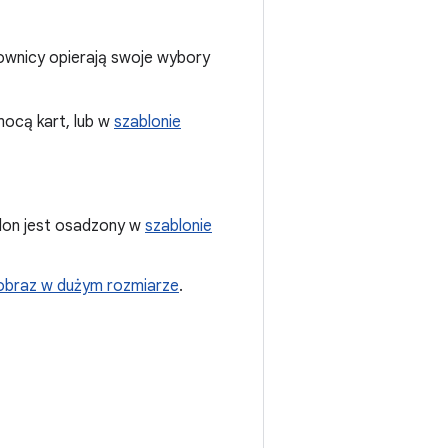
tkownicy opierają swoje wybory
mocą kart, lub w
szablonie
lon jest osadzony w
szablonie
 obraz w dużym rozmiarze
.