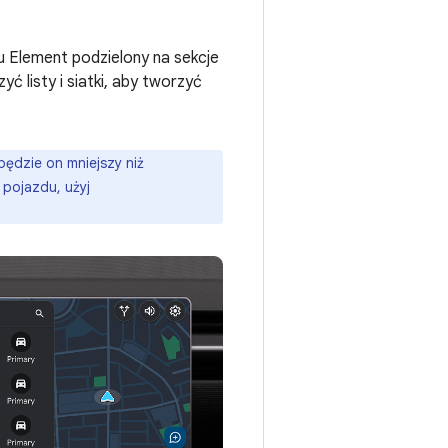
nu Element podzielony na sekcje
 listy i siatki, aby tworzyć
 będzie on mniejszy niż
 pojazdu, użyj