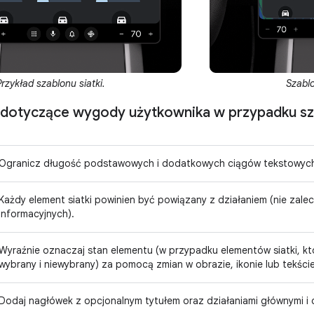
Szablo
Przykład szablonu siatki.
otyczące wygody użytkownika w przypadku sza
Ogranicz długość podstawowych i dodatkowych ciągów tekstowych,
Każdy element siatki powinien być powiązany z działaniem (nie zal
informacyjnych).
Wyraźnie oznaczaj stan elementu (w przypadku elementów siatki, któ
wybrany i niewybrany) za pomocą zmian w obrazie, ikonie lub tekście
Dodaj nagłówek z opcjonalnym tytułem oraz działaniami głównymi i