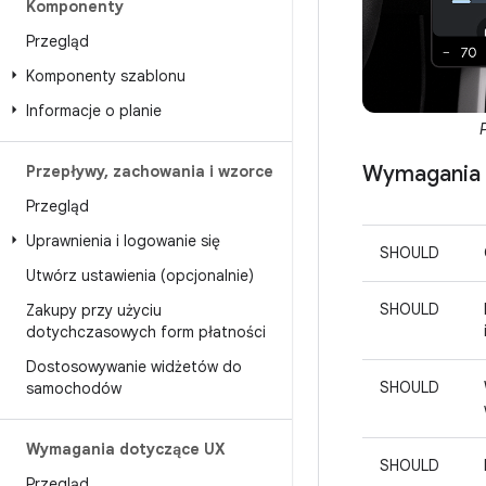
Komponenty
Przegląd
Komponenty szablonu
Informacje o planie
Wymagania d
Przepływy
,
zachowania i wzorce
Przegląd
Uprawnienia i logowanie się
SHOULD
Utwórz ustawienia (opcjonalnie)
SHOULD
Zakupy przy użyciu
dotychczasowych form płatności
Dostosowywanie widżetów do
SHOULD
samochodów
Wymagania dotyczące UX
SHOULD
Przegląd