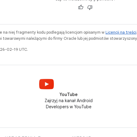
ne na niej fragmenty kodu podlegają licencjom opisanym w
Licencji na treści
i towarowymi należącymi do firmy Oracle lub jej podmiotów stowarzyszony
2026-02-19 UTC.
YouTube
Zajrzyj na kanał Android
Developers w YouTube