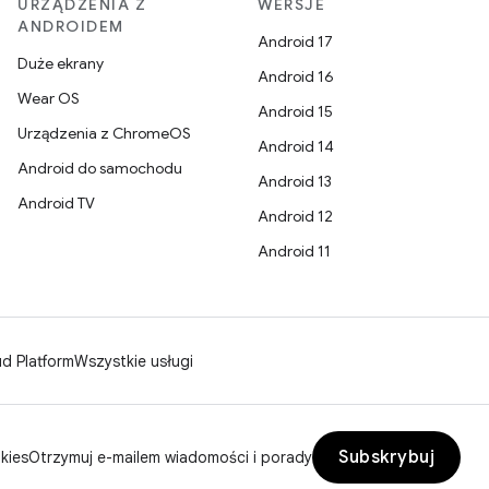
URZĄDZENIA Z
WERSJE
ANDROIDEM
Android 17
Duże ekrany
Android 16
Wear OS
Android 15
Urządzenia z ChromeOS
Android 14
Android do samochodu
Android 13
Android TV
Android 12
Android 11
d Platform
Wszystkie usługi
Subskrybuj
kies
Otrzymuj e-mailem wiadomości i porady