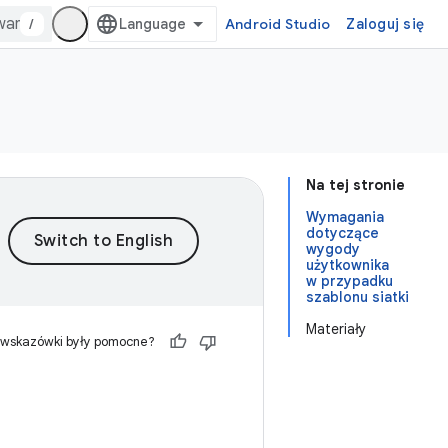
/
Android Studio
Zaloguj się
Na tej stronie
Wymagania
dotyczące
wygody
użytkownika
w przypadku
szablonu siatki
Materiały
 wskazówki były pomocne?