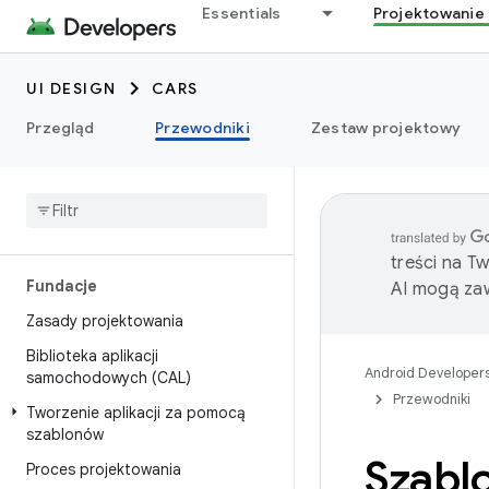
Essentials
Projektowanie 
UI DESIGN
CARS
Przegląd
Przewodniki
Zestaw projektowy
treści na T
Fundacje
AI mogą zaw
Zasady projektowania
Biblioteka aplikacji
Android Developer
samochodowych (CAL)
Przewodniki
Tworzenie aplikacji za pomocą
szablonów
Szablo
Proces projektowania