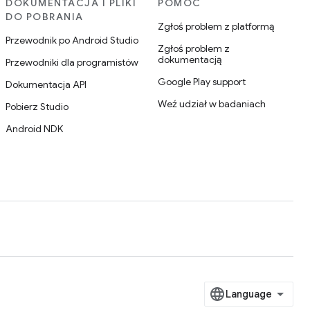
DOKUMENTACJA I PLIKI
POMOC
DO POBRANIA
Zgłoś problem z platformą
Przewodnik po Android Studio
Zgłoś problem z
dokumentacją
Przewodniki dla programistów
Google Play support
Dokumentacja API
Weź udział w badaniach
Pobierz Studio
Android NDK