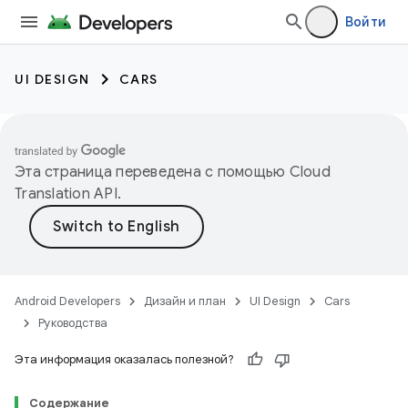
Войти
UI DESIGN
CARS
Эта страница переведена с помощью
Cloud
Translation API
.
Android Developers
Дизайн и план
UI Design
Cars
Руководства
Эта информация оказалась полезной?
Содержание