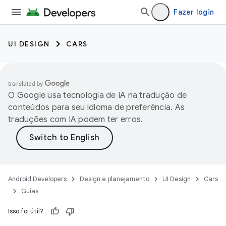
Fazer login
UI DESIGN
CARS
O Google usa tecnologia de IA na tradução de
conteúdos para seu idioma de preferência. As
traduções com IA podem ter erros.
Android Developers
Design e planejamento
UI Design
Cars
Guias
Isso foi útil?