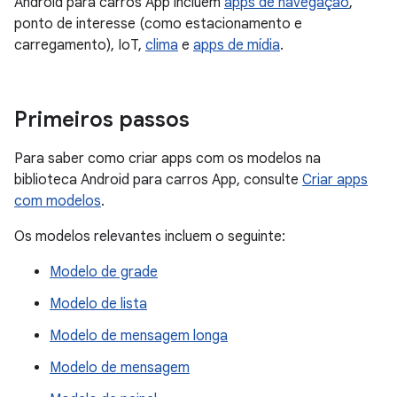
Android para carros App incluem
apps de navegação
,
ponto de interesse (como estacionamento e
carregamento), IoT,
clima
e
apps de mídia
.
Primeiros passos
Para saber como criar apps com os modelos na
biblioteca Android para carros App, consulte
Criar apps
com modelos
.
Os modelos relevantes incluem o seguinte:
Modelo de grade
Modelo de lista
Modelo de mensagem longa
Modelo de mensagem