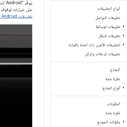
يوفّ
أنواع التطبيقات
على خيارات لوقوف ال
تطبيقات Android للسيارات (CAL)
تطبيقات التواصل
تطبيقات الوسائط
تطبيقات التنقّل
التطبيقات الأخرى ذات الصلة بالقيادة
تطبيقات الرحلات والركن
النماذج
نظرة عامة
أنواع النماذج
المكوِّنات
نظرة عامة
مكوّنات النموذج