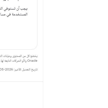
يجب أن تستوفي ال
المستخدمة في مسارا
يخضع كل من المحتوى وعيّنات الت
Oracle و/أو الشركات التابعة لها.
تاريخ التعديل الأخير: 2026-05-05 (حسب التوقيت العالمي المتفَّق عليه)
X