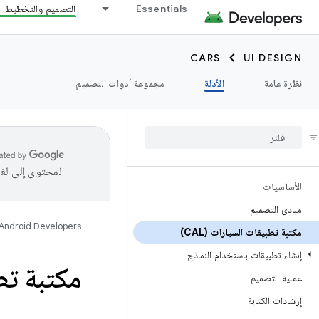
Essentials
التصميم والتخطيط
CARS
UI DESIGN
نظرة عامة
الأدلة
مجموعة أدوات التصميم
المحتوى إلى لغ
الأساسيات
مبادئ التصميم
Android Developers
مكتبة تطبيقات السيارات (CAL)
إنشاء تطبيقات باستخدام النماذج
مكتبة تطبيقات id
عملية التصميم
إرشادات الكتابة