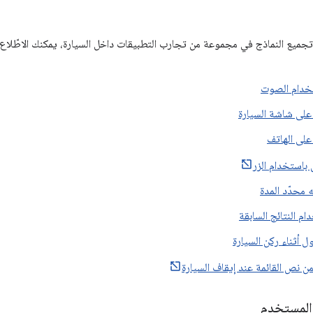
 تجميع النماذج في مجموعة من تجارب التطبيقات داخل السيارة، يمكنك الاطّلا
تخدام الصوت
 على شاشة السيارة
على الهاتف
 باستخدام الزر
ه محدّد المدة
م النتائج السابقة
 أثناء ركن السيارة
ن نص القائمة عند إيقاف السيارة
المستخدم