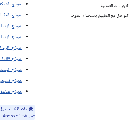
نموذج الشبكة
الإجراءات الصوتية
نموذج القائمة
التواصل مع التطبيق باستخدام الصوت
نموذج الرسالة
نموذج الرسالة
نموذج اللوحة
نموذج قائمة ا
نموذج البحث
نموذج تسجيل
نموذج علامة 
ملاحظة:
للحصول على ت
تطبيقات "Android للسيارات"