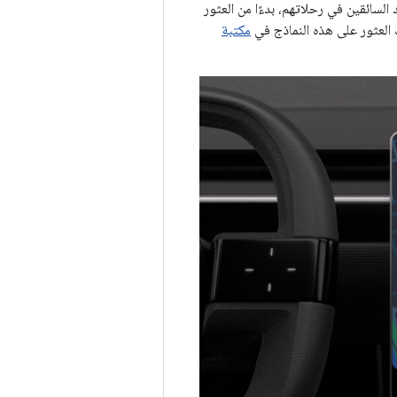
عد السائقين في رحلاتهم، بدءًا من العثور
ك العثور على هذه النماذج في
مكتبة