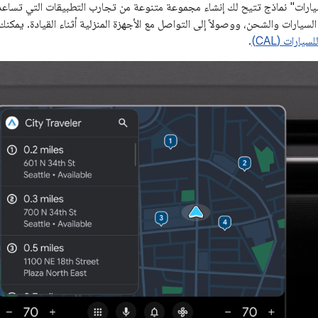
ر "Android للسيارات" نماذج تتيح لك إنشاء مجموعة متنوعة من تجارب التطبيقات التي تسا
سيارات والشحن، ووصولاً إلى التواصل مع الأجهزة المنزلية أثناء القيادة. يمكن
.