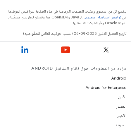
يخضع كل من المحتوى وعيّنات التعليمات البرمجية في هذه الصفحة للتراخيص الموضحّة
في
ترخيص استخدام المحتوى
. إنّ Java وOpenJDK هما علامتان تجاريتان مسجَّلتان
لشركة Oracle و/أو الشركات التابعة لها.
تاريخ التعديل الأخير: 2025-09-06 (حسب التوقيت العالمي المتفَّق عليه)
مزيد من المعلومات حول نظام التشغيل ANDROID
Android
Android for Enterprise
الأمان
المصدر
الأخبار
المدوّنة