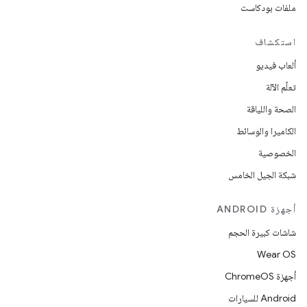
ملفات بودكاست
استكشاف
ألعاب فيديو
تعلُم الآلة
الصحة واللياقة
الكاميرا والوسائط
الخصوصية
شبكة الجيل الخامس
أجهزة ANDROID
شاشات كبيرة الحجم
Wear OS
أجهزة ChromeOS
Android للسيارات