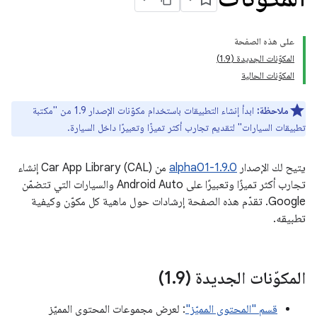
على هذه الصفحة
المكوّنات الجديدة (1
9)
.
المكوّنات الحالية
ملاحظة:
ابدأ إنشاء التطبيقات باستخدام مكوّنات الإصدار 1.9 من "مكتبة
تطبيقات السيارات" لتقديم تجارب أكثر تميزًا وتعبيرًا داخل السيارة.
يتيح لك الإصدار
1.9.0-alpha01
من Car App Library (CAL) إنشاء
تجارب أكثر تميزًا وتعبيرًا على Android Auto والسيارات التي تتضمّن
Google. تقدّم هذه الصفحة إرشادات حول ماهية كل مكوّن وكيفية
تطبيقه.
المكوّنات الجديدة (1
9)
.
قسم "المحتوى المميّز"
: لعرض مجموعات المحتوى المميّز