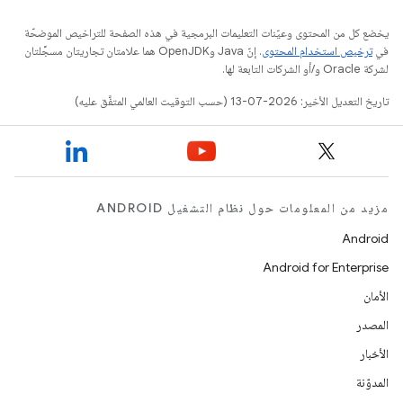
يخضع كل من المحتوى وعيّنات التعليمات البرمجية في هذه الصفحة للتراخيص الموضحّة
في
ترخيص استخدام المحتوى
. إنّ Java وOpenJDK هما علامتان تجاريتان مسجَّلتان
لشركة Oracle و/أو الشركات التابعة لها.
تاريخ التعديل الأخير: 2026-07-13 (حسب التوقيت العالمي المتفَّق عليه)
مزيد من المعلومات حول نظام التشغيل ANDROID
Android
Android for Enterprise
الأمان
المصدر
الأخبار
المدوّنة