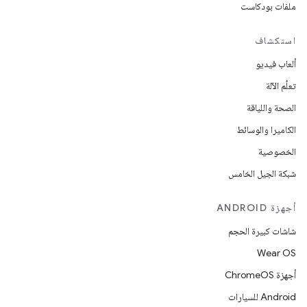
ملفات بودكاست
استكشاف
ألعاب فيديو
تعلُم الآلة
الصحة واللياقة
الكاميرا والوسائط
الخصوصية
شبكة الجيل الخامس
أجهزة ANDROID
شاشات كبيرة الحجم
Wear OS
أجهزة ChromeOS
Android للسيارات