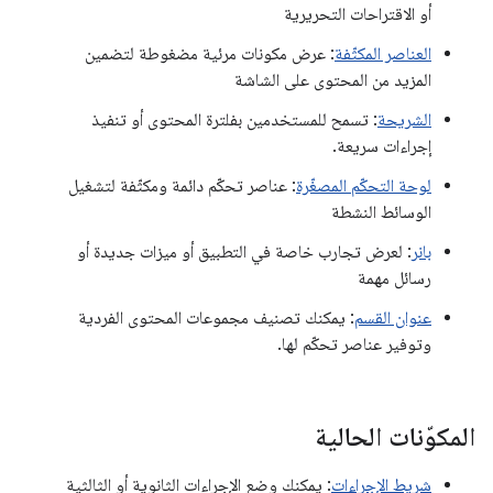
أو الاقتراحات التحريرية
العناصر المكثّفة
: عرض مكونات مرئية مضغوطة لتضمين
المزيد من المحتوى على الشاشة
الشريحة
: تسمح للمستخدمين بفلترة المحتوى أو تنفيذ
إجراءات سريعة.
لوحة التحكّم المصغّرة
: عناصر تحكّم دائمة ومكثّفة لتشغيل
الوسائط النشطة
بانر
: لعرض تجارب خاصة في التطبيق أو ميزات جديدة أو
رسائل مهمة
عنوان القسم
: يمكنك تصنيف مجموعات المحتوى الفردية
وتوفير عناصر تحكّم لها.
المكوّنات الحالية
شريط الإجراءات
: يمكنك وضع الإجراءات الثانوية أو الثالثية