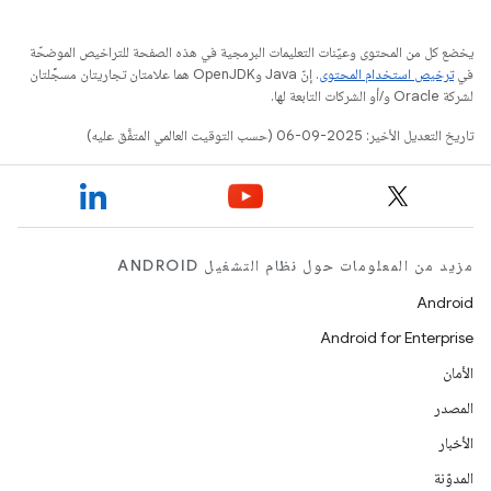
يخضع كل من المحتوى وعيّنات التعليمات البرمجية في هذه الصفحة للتراخيص الموضحّة
في
ترخيص استخدام المحتوى
. إنّ Java وOpenJDK هما علامتان تجاريتان مسجَّلتان
لشركة Oracle و/أو الشركات التابعة لها.
تاريخ التعديل الأخير: 2025-09-06 (حسب التوقيت العالمي المتفَّق عليه)
مزيد من المعلومات حول نظام التشغيل ANDROID
Android
Android for Enterprise
الأمان
المصدر
الأخبار
المدوّنة