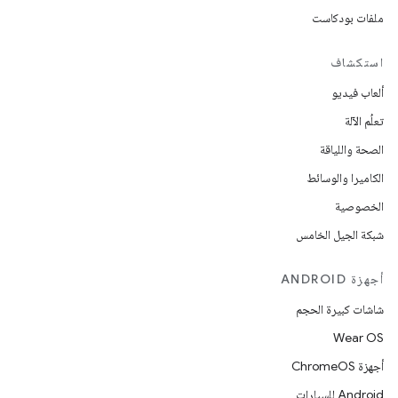
ملفات بودكاست
استكشاف
ألعاب فيديو
تعلُم الآلة
الصحة واللياقة
الكاميرا والوسائط
الخصوصية
شبكة الجيل الخامس
أجهزة ANDROID
شاشات كبيرة الحجم
Wear OS
أجهزة ChromeOS
Android للسيارات