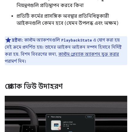
নিয়ন্ত্রণগুলি প্রতিস্থাপন করবে কিনা
প্রতিটি কর্মের প্রাসঙ্গিক অবস্থার প্রতিনিধিত্বকারী
আইকনগুলি কেমন হবে (যেমন উপলব্ধ এবং অক্ষম)
দ্রষ্টব্য:
কাস্টম অ্যাকশনগুলি
এ যোগ করা হয়
PlaybackState
সেই ক্রমে প্রদর্শিত হয়। তাদের আইকন আইকন সম্পদ হিসাবে নির্দিষ্ট
করা হয়. বিশদ বিবরণের জন্য,
কাস্টম প্লেব্যাক অ্যাকশন যুক্ত করার
পরামর্শ নিন।
প্লেব্যাক ভিউ উদাহরণ