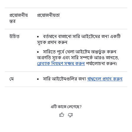
প্রয়োজনীয়
প্রয়োজনীয়তা
স্তর
উচিত
বর্তমানে বাজানো সারি আইটেমের জন্য একটি
সূচক প্রদান করুন
সারিতে পূর্বে খেলা আইটেম অন্তর্ভুক্ত করুন
অগ্রগতি সূচক এবং সারি সম্পর্কে আরও জানতে,
প্লেব্যাক নিয়ন্ত্রণ সক্ষম করুন
পর্যালোচনা করুন৷
মে
সারি আইটেমগুলির জন্য
থাম্বনেল প্রদান করুন
এটি কাজে লেগেছে?