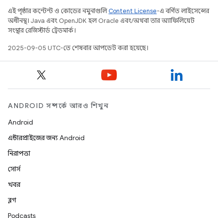
এই পৃষ্ঠার কন্টেন্ট ও কোডের নমুনাগুলি
Content License
-এ বর্ণিত লাইসেন্সের
অধীনস্থ। Java এবং OpenJDK হল Oracle এবং/অথবা তার অ্যাফিলিয়েট
সংস্থার রেজিস্টার্ড ট্রেডমার্ক।
2025-09-05 UTC-তে শেষবার আপডেট করা হয়েছে।
ANDROID সম্পর্কে আরও শিখুন
Android
এন্টারপ্রাইজের জন্য Android
নিরাপত্তা
সোর্স
খবর
ব্লগ
Podcasts