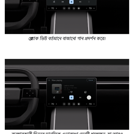
প্লেব্যাক ভিউ বর্তমানে বাজানো গান প্রদর্শন করে।