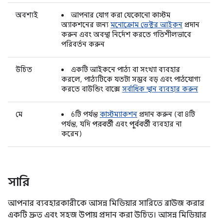
অবশ্যই
আপনার যোগ করা যেকোনো কাস্টম
অ্যাকশনের জন্য
মনোক্রোম ভেক্টর আইকন
প্রদান
করুন এবং অবস্থা নির্দেশ করতে গতিশীলভাবে
পরিবর্তন করুন
উচিত
একটি আইকনে পাঠ্য বা সংখ্যা ব্যবহার
করলে, পাঠ্যটিকে যতটা সম্ভব বড় এবং পাঠযোগ্য
করতে বাউন্ডিং বাক্সে
সর্বাধিক স্থান ব্যবহার করুন
মে
6টি পর্যন্ত
কাস্টম্যাকশন
প্রদান করুন (বা 8টি
পর্যন্ত, যদি
পরবর্তী
এবং
পূর্ববর্তী
ব্যবহার না
করেন)
সারি
আপনার ব্যবহারকারীকে আসন্ন মিডিয়ার সারিতে ব্রাউজ করার
একটি দ্রুত এবং সহজ উপায় প্রদান করা উচিত। আসন্ন মিডিয়ার