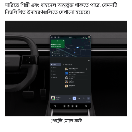
সারিতে শিল্পী এবং থাম্বনেল অন্তর্ভুক্ত থাকতে পারে, যেমনটি
নিম্নলিখিত উদাহরণগুলিতে দেখানো হয়েছে।
পোর্ট্রেট মোডে সারি