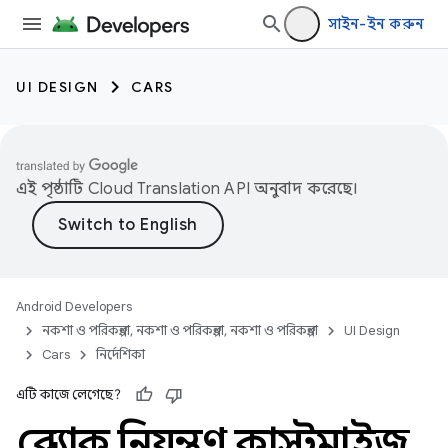
সাইন-ইন করুন
UI DESIGN
CARS
এই পৃষ্ঠাটি
Cloud Translation API
অনুবাদ করেছে।
Android Developers
নকশা ও পরিকল্পনা, নকশা ও পরিকল্পনা, নকশা ও পরিকল্পনা
UI Design
Cars
নির্দেশিকা
এটি কাজে লেগেছে?
প্লেব্যাক নিয়ন্ত্রণ কাস্টমাইজ