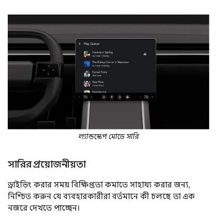
ল্যান্ডস্কেপ মোডে সারি
সারির প্রয়োজনীয়তা
ড্রাইভিং করার সময় বিক্ষিপ্ততা কমাতে সাহায্য করার জন্য,
নিশ্চিত করুন যে ব্যবহারকারীরা বর্তমানে কী চলছে তা এক
নজরে দেখতে পাচ্ছেন।