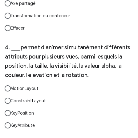
Axe partagé
Transformation du conteneur
Effacer
___ permet d'animer simultanément différents
attributs pour plusieurs vues, parmi lesquels la
position, la taille, la visibilité, la valeur alpha, la
couleur, l'élévation et la rotation.
MotionLayout
ConstraintLayout
KeyPosition
KeyAttribute