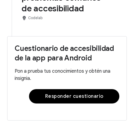
de accesibilidad
emoji_objects
Codelab
Cuestionario de accesibilidad
de la app para Android
Pon a prueba tus conocimientos y obtén una
insignia.
Responder cuestionario