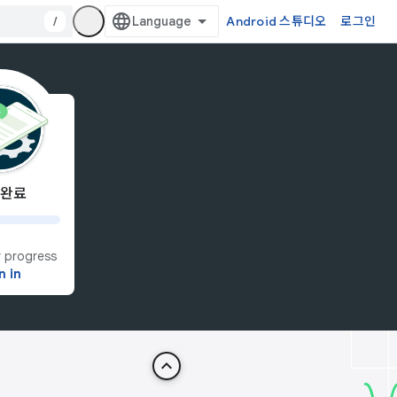
/
Android 스튜디오
로그인
 완료
 progress
n in
keyboard_arrow_up