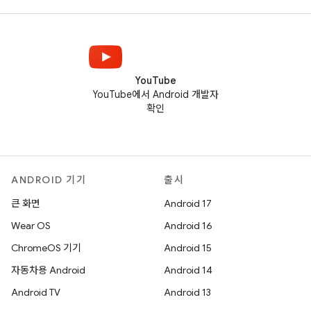
YouTube
YouTube에서 Android 개발자
확인
ANDROID 기기
출시
큰 화면
Android 17
Wear OS
Android 16
ChromeOS 기기
Android 15
자동차용 Android
Android 14
Android TV
Android 13