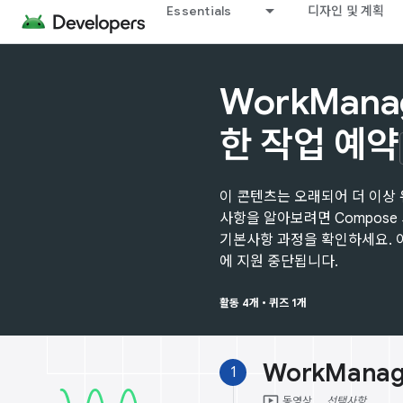
Essentials
디자인 및 계획
WorkMana
한 작업 예약
이 콘텐츠는 오래되어 더 이상 
사항을 알아보려면 Compose 사
기본사항 과정을 확인하세요. 이
에 지원 중단됩니다.
활동 4개
•
퀴즈 1개
WorkMana
1
ondemand_video
동영상
선택사항