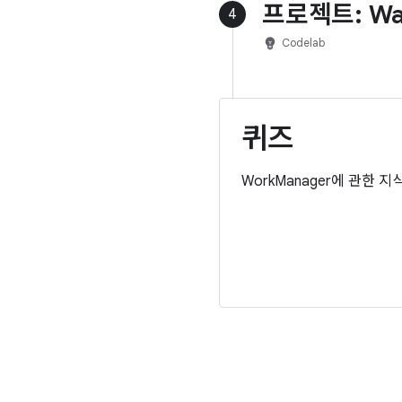
프로젝트: Wat
4
emoji_objects
Codelab
퀴즈
WorkManager에 관한 