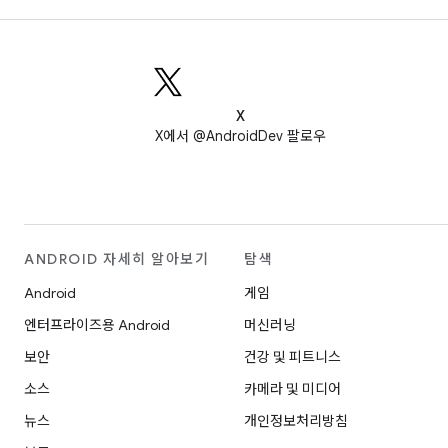
X
X에서 @AndroidDev 팔로우
ANDROID 자세히 알아보기
탐색
Android
게임
엔터프라이즈용 Android
머신러닝
보안
건강 및 피트니스
소스
카메라 및 미디어
뉴스
개인정보처리방침