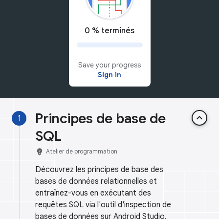
0 % terminés
Save your progress
Sign in
Principes de base de
keyboard_arrow_up
1
SQL
emoji_objects
Atelier de programmation
Découvrez les principes de base des
bases de données relationnelles et
entraînez-vous en exécutant des
requêtes SQL via l'outil d'inspection de
bases de données sur Android Studio.