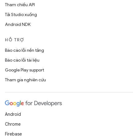
Tham chiếu API
Tải Studio xuống
Android NDK
HỖ TRỢ
Báo cáo lỗi nền tảng
Báo cáo lỗi tài liệu
Google Play support
Tham gia nghiên cứu
Android
Chrome
Firebase