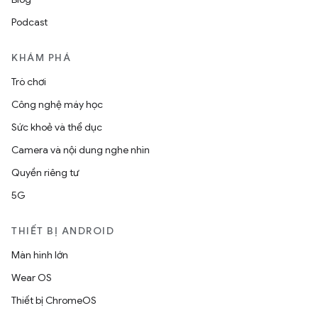
Podcast
KHÁM PHÁ
Trò chơi
Công nghệ máy học
Sức khoẻ và thể dục
Camera và nội dung nghe nhìn
Quyền riêng tư
5G
THIẾT BỊ ANDROID
Màn hình lớn
Wear OS
Thiết bị ChromeOS