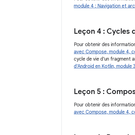
module 4 : Navigation et arc
Leçon 4 : Cycles 
Pour obtenir des informations
avec Compose, module 4, co
cycle de vie d'un fragment a
d'Android en Kotlin, module 
Leçon 5 : Compos
Pour obtenir des informatio
avec Compose, module 4, c