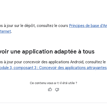
s à jour sur le dépôt, consultez le cours
Principes de base d'
nternet
.
oir une application adaptée à tous
s à jour pour concevoir des applications Android, consultez l
dule 3, composant 3 : Concevoir des applications attrayantes
Ce contenu vous a-t-il été utile ?