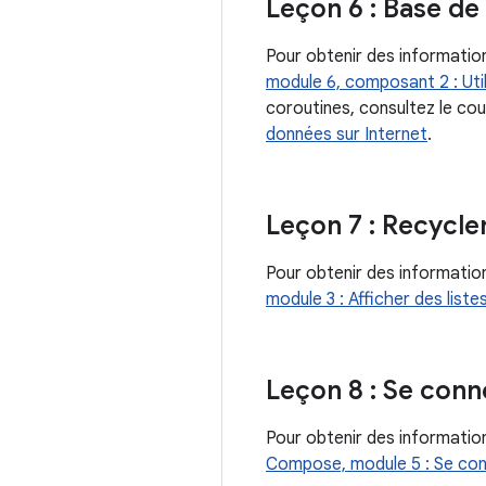
Leçon 6 : Base d
Pour obtenir des informatio
module 6, composant 2 : Uti
coroutines, consultez le co
données sur Internet
.
Leçon 7 : Recycle
Pour obtenir des informations
module 3 : Afficher des listes
Leçon 8 : Se conn
Pour obtenir des information
Compose, module 5 : Se con