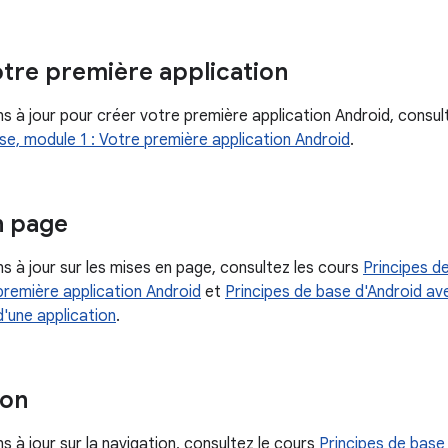
otre première application
s à jour pour créer votre première application Android, consul
, module 1 : Votre première application Android
.
n page
s à jour sur les mises en page, consultez les cours
Principes d
remière application Android
et
Principes de base d'Android a
 d'une application
.
ion
s à jour sur la navigation, consultez le cours
Principes de bas