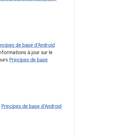
incipes de base d'Android
informations à jour sur le
cours
Principes de base
s
Principes de base d'Android