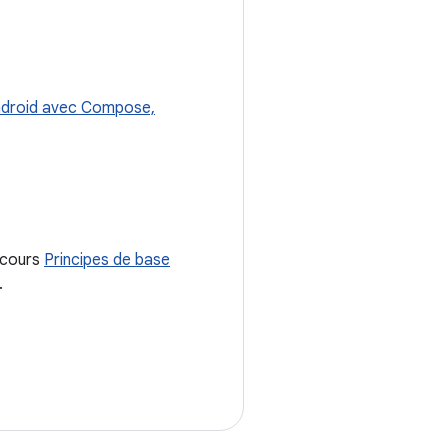
Android avec Compose,
e cours
Principes de base
.