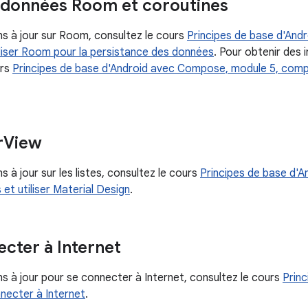
e données Room et coroutines
ns à jour sur Room, consultez le cours
Principes de base d'An
liser Room pour la persistance des données
. Pour obtenir des 
urs
Principes de base d'Android avec Compose, module 5, comp
r
View
 à jour sur les listes, consultez le cours
Principes de base d'
 et utiliser Material Design
.
ecter à Internet
s à jour pour se connecter à Internet, consultez le cours
Princ
necter à Internet
.