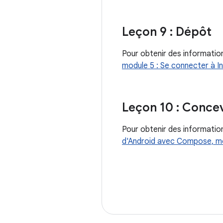
Leçon 9 : Dépôt
Pour obtenir des information
module 5 : Se connecter à I
Leçon 10 : Concev
Pour obtenir des information
d'Android avec Compose, mo