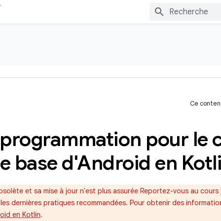
Ce contenu
e programmation pour le 
e base d'Android en Kotl
bsolète et sa mise à jour n'est plus assurée Reportez-vous au cours
les dernières pratiques recommandées. Pour obtenir des information
oid en Kotlin
.