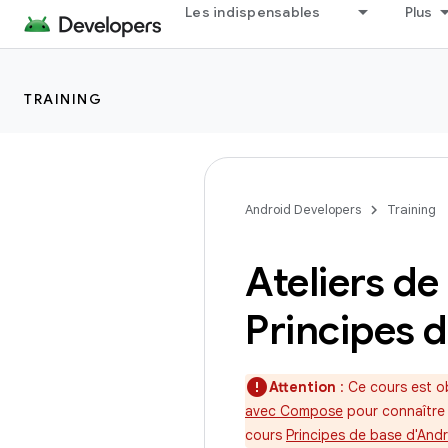
Les indispensables
Plus
TRAINING
Android Developers
Training
Ateliers d
Principes d
Attention
: Ce cours est o
avec Compose
pour connaître 
cours
Principes de base d'Andr