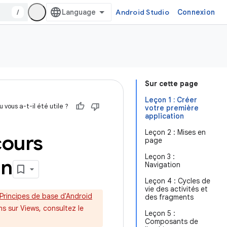
/
Android Studio
Connexion
Sur cette page
Leçon 1 : Créer
 vous a-t-il été utile ?
votre première
application
Leçon 2 : Mises en
cours
page
Leçon 3 :
in
Navigation
Leçon 4 : Cycles de
vie des activités et
Principes de base d'Android
des fragments
s sur Views, consultez le
Leçon 5 :
Composants de