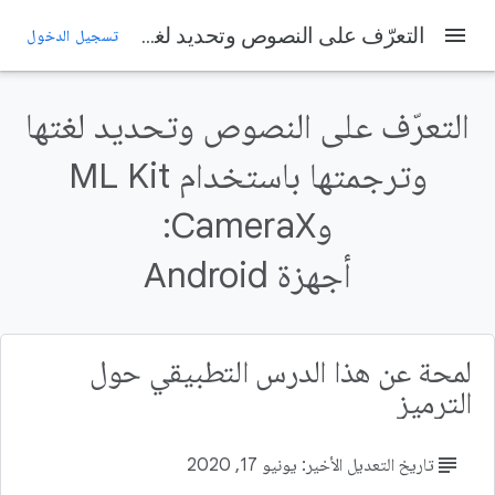
menu
التعرّف على النصوص وتحديد لغتها وترجمتها باستخدام ML Kit وCameraX: أجهزة Android
تسجيل الدخول
التعرّف على النصوص وتحديد لغتها
وترجمتها باستخدام ML Kit
وCameraX:
أجهزة Android
لمحة عن هذا الدرس التطبيقي حول
الترميز
subject
تاريخ التعديل الأخير: يونيو 17, 2020