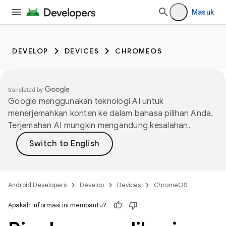
Masuk
DEVELOP
DEVICES
CHROMEOS
Google menggunakan teknologi AI untuk
menerjemahkan konten ke dalam bahasa pilihan Anda.
Terjemahan AI mungkin mengandung kesalahan.
Android Developers
Develop
Devices
ChromeOS
Apakah informasi ini membantu?