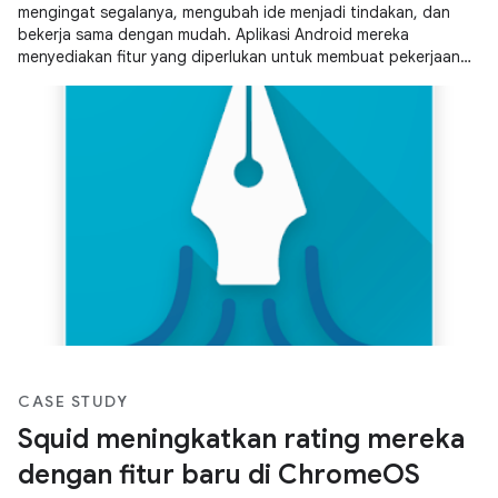
mengingat segalanya, mengubah ide menjadi tindakan, dan
bekerja sama dengan mudah. Aplikasi Android mereka
menyediakan fitur yang diperlukan untuk membuat pekerjaan
tetap rapi, membuat dan menyimpan catatan, serta
berkolaborasi dengan pengguna lain.
CASE STUDY
Squid meningkatkan rating mereka
dengan fitur baru di ChromeOS