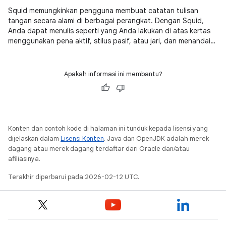
Squid memungkinkan pengguna membuat catatan tulisan
tangan secara alami di berbagai perangkat. Dengan Squid,
Anda dapat menulis seperti yang Anda lakukan di atas kertas
menggunakan pena aktif, stilus pasif, atau jari, dan menandai
PDF dengan mudah untuk mengisi formulir, mengedit/menilai
makalah, atau menandatangani dokumen.
Apakah informasi ini membantu?
Konten dan contoh kode di halaman ini tunduk kepada lisensi yang
dijelaskan dalam
Lisensi Konten
. Java dan OpenJDK adalah merek
dagang atau merek dagang terdaftar dari Oracle dan/atau
afiliasinya.
Terakhir diperbarui pada 2026-02-12 UTC.