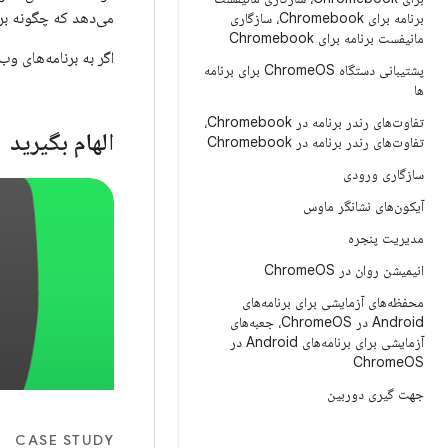
می‌دهد که چگونه برنامه‌های اندروی
برنامه برای Chromebook، سازگاری
مانیفست برنامه برای Chromebook
اگر به برنامه‌های وب در ChromeOS علاقه‌من
پشتیبانی دستگاه Chrome
OS برای برنامه
ها
تفاوت‌های رندر برنامه در Chromebook،
الهام بگیرید
تفاوت‌های رندر برنامه در Chromebook
سازگاری ورودی
آیکون‌های نشانگر ماوس
مدیریت پنجره
انیمیشن روان در Chrome
OS
محفظه‌های آزمایشی برای برنامه‌های
Android در Chrome
OS، جعبه‌های
آزمایشی برای برنامه‌های Android در
Chrome
OS
جهت گیری دوربین
CASE STUDY