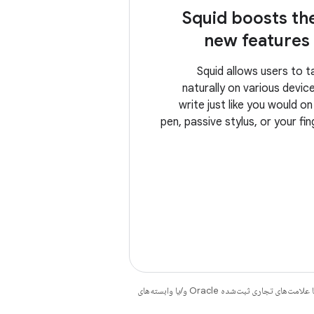
Squid boosts the
new features
Squid allows users to 
naturally on various devic
write just like you would o
pen, passive stylus, or your fi
PDFs to fill out forms, edi
هستند. جاوا و OpenJDK علامت‌های تجاری یا علامت‌های تجاری ثبت‌شده Oracle و/یا وابسته‌های