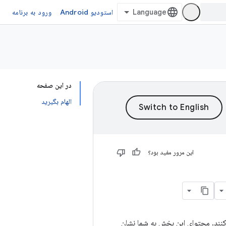
استودیو Android
ورود به برنامه
در این صفحه
الهام بگیرید
این مرور مفید بود؟
 کنند. محتوای این بخش به شما نشان