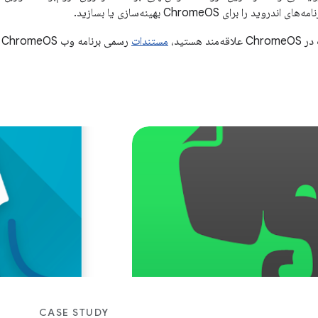
د را برای ChromeOS بهینه‌سازی یا بسازید.
د هستید،
مستندات
رسمی برنامه وب ChromeOS را بررسی کنید.
CASE STUDY