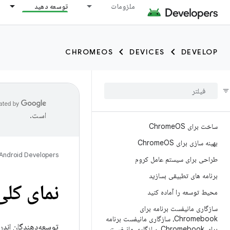
ملزومات
توسعه دهید
CHROMEOS
DEVICES
DEVELOP
است.
ساخت برای Chrome
OS
بهینه سازی برای Chrome
OS
Android Developers
طراحی برای سیستم عامل کروم
برنامه های تطبیقی ​​بسازید
نمای کلی بر
محیط توسعه را آماده کنید
سازگاری مانیفست برنامه برای
Chromebook، سازگاری مانیفست برنامه
توسعه‌دهندگان اندرو
برای Chromebook، سازگاری مانیفست