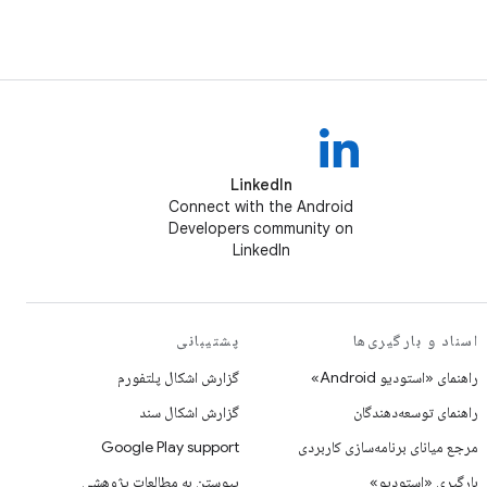
LinkedIn
Connect with the Android
Developers community on
LinkedIn
اسناد و بارگیری‌ها
پشتیبانی
راهنمای «استودیو Android»
گزارش اشکال پلتفورم
راهنمای توسعه‌دهندگان
گزارش اشکال سند
مرجع میانای برنامه‌سازی کاربردی
Google Play support
بارگیری «استودیو»
پیوستن به مطالعات پژوهشی