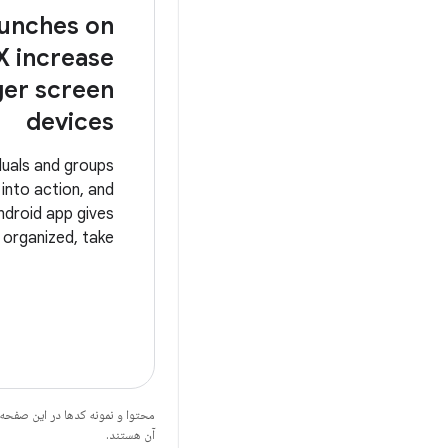
aunches on
 increase
ger screen
devices
iduals and groups
into action, and
ndroid app gives
 organized, take
ate with others.
محتوا و نمونه کدها در این صفحه
آن هستند.