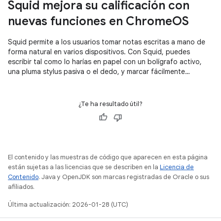
Squid mejora su calificación con
nuevas funciones en ChromeOS
Squid permite a los usuarios tomar notas escritas a mano de
forma natural en varios dispositivos. Con Squid, puedes
escribir tal como lo harías en papel con un bolígrafo activo,
una pluma stylus pasiva o el dedo, y marcar fácilmente
archivos PDF para completar formularios, editar o calificar
documentos, o firmar documentos.
¿Te ha resultado útil?
El contenido y las muestras de código que aparecen en esta página
están sujetas a las licencias que se describen en la
Licencia de
Contenido
. Java y OpenJDK son marcas registradas de Oracle o sus
afiliados.
Última actualización: 2026-01-28 (UTC)