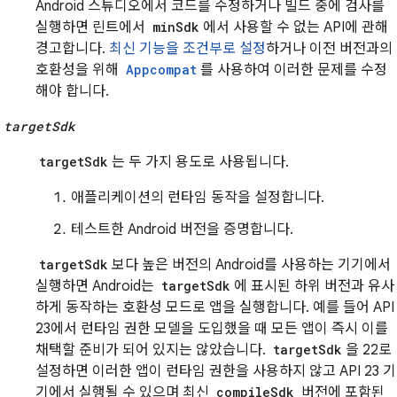
Android 스튜디오에서 코드를 수정하거나 빌드 중에 검사를
실행하면 린트에서
minSdk
에서 사용할 수 없는 API에 관해
경고합니다.
최신 기능을 조건부로 설정
하거나 이전 버전과의
호환성을 위해
Appcompat
를 사용하여 이러한 문제를 수정
해야 합니다.
targetSdk
targetSdk
는 두 가지 용도로 사용됩니다.
애플리케이션의 런타임 동작을 설정합니다.
테스트한 Android 버전을 증명합니다.
targetSdk
보다 높은 버전의 Android를 사용하는 기기에서
실행하면 Android는
targetSdk
에 표시된 하위 버전과 유사
하게 동작하는 호환성 모드로 앱을 실행합니다. 예를 들어 API
23에서 런타임 권한 모델을 도입했을 때 모든 앱이 즉시 이를
채택할 준비가 되어 있지는 않았습니다.
targetSdk
을 22로
설정하면 이러한 앱이 런타임 권한을 사용하지 않고 API 23 기
기에서 실행될 수 있으며 최신
compileSdk
버전에 포함된