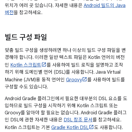
위치가 여러 곳 있습니다. 자세한 내용은
Android 빌드의 Java
버전
을 참고하세요.
빌드 구성 파일
맞춤 빌드 구성을 생성하려면 하나 이상의 빌드 구성 파일을 변
경해야 합니다. 이러한 일반 텍스트 파일은 Kotlin 언어의 버전
인
Kotlin 스크립트
를 사용하여 빌드 로직을 설명하고 조작
하기 위해 도메인별 언어 (DSL)를 사용합니다. Java Virtual
Machine (JVM)용 동적 언어인
Groovy
를 사용하여 빌드를
구성할 수도 있습니다.
Android Gradle 플러그인에서 필요한 대부분의 DSL 요소를 도
입하므로 빌드 구성을 시작하기 위해 Kotlin 스크립트 또는
Groovy를 알아야 할 필요는 없습니다. Android Gradle 플러그
인 DSL에 관한 자세한 내용은
DSL 참조 문서
를 참고하세요.
Kotlin 스크립트는 기본
Gradle Kotlin DSL
도 사용합니다.