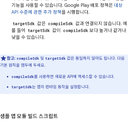
기능을 사용할 수 있습니다. Google Play 배포 정책은
대상
API 수준에 관한 추가 정책
을 시행합니다.
targetSdk
값은
compileSdk
값과 연결되지 않습니다. 예
를 들어
targetSdk
값이
compileSdk
보다 높거나 같거나
낮을 수 있습니다.
참고:
및
값은 동일하지 않아도 됩니다. 다음
compileSdk
targetSdk
기본 원칙을 염두에 두세요.
를 사용하면 새로운 API에 액세스할 수 있습니다.
compileSdk
는 앱의 런타임 동작을 설정합니다.
targetSdk
샘플 앱 모듈 빌드 스크립트