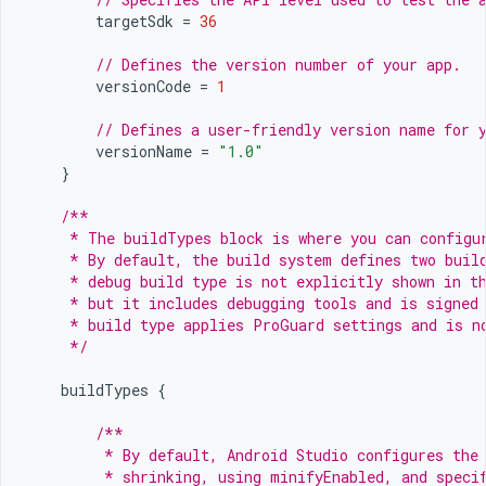
targetSdk
=
36
// Defines the version number of your app.
versionCode
=
1
// Defines a user-friendly version name for 
versionName
=
"1.0"
}
/**
     * The buildTypes block is where you can configu
     * By default, the build system defines two buil
     * debug build type is not explicitly shown in t
     * but it includes debugging tools and is signed
     * build type applies ProGuard settings and is n
     */
buildTypes
{
/**
         * By default, Android Studio configures the
         * shrinking, using minifyEnabled, and speci