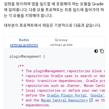
설정을 정의하며 앱을 빌드할 때 포함해야 하는 모듈을 Gradle
에 알려줍니다. 다중 모듈 프로젝트는 최종 빌드에 들어가야 하
는 각 모듈을 지정해야 합니다.
대부분의 프로젝트에서 파일은 기본적으로 다음과 같습니다.
Kotlin
Groovy
pluginManagement
{
/**
      * The pluginManagement.repositories block co
      * repositories Gradle uses to search or down
      * their transitive dependencies. Gradle pre-
      * repositories such as JCenter, Maven Centra
      * local repositories or define your own remo
      * define the 
Gradle Plugin Portal
, 
Google's 
      * and the 
Maven Central Repository
 as the 
      * dependencies.