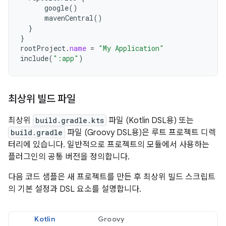
google
()
mavenCentral
()
}
}
rootProject
.
name
=
"My Application"
include
(
":app"
)
최상위 빌드 파일
최상위
build.gradle.kts
파일 (Kotlin DSL용) 또는
build.gradle
파일 (Groovy DSL용)은 루트 프로젝트 디렉
터리에 있습니다. 일반적으로 프로젝트의 모듈에서 사용하는
플러그인의 공통 버전을 정의합니다.
다음 코드 샘플은 새 프로젝트를 만든 후 최상위 빌드 스크립트
의 기본 설정과 DSL 요소를 설명합니다.
Kotlin
Groovy