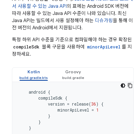
서 사용할 수 있는 Java API
의 표에는 Android SDK 버전에
따라 사용할 수 있는 Java API 수준이 나와 있습니다. 최신
Java API는 빌드에서 사용 설정해야 하는
디슈가링
을 통해 이
전 버전의 Android에서 지원됩니다.
특정 하위 API 수준을 기준으로 컴파일해야 하는 경우 확장된
compileSdk
블록 구문을 사용하여
minorApiLevel
를 지
정하세요.
Kotlin
Groovy
android
{
compileSdk
{
version
=
release
(
36
)
{
minorApiLevel
=
1
}
}
}